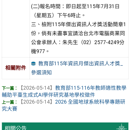
(二)報名時間：即日起至115年7月31日
（星期五）下午6時止。
三、檢附115年傑出資訊人才獎活動簡章1
份，倘有未盡事宜請洽台北市電腦商業同
公會承辦人：朱先生（02）2577-4249分
機977。
教育部115年資訊月傑出資訊人才獎_
相關附件
參選須知
【2026-05-14】
教育部115-116年教師適性教學
輔助平臺生成式AI學伴研究基地學校徵件
【2026-05-14】
2026 全國地球系統科學專題研
究大賽
相關公告