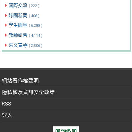
國際交流
( 222 )
綠園新聞
( 408 )
學生園地
( 6,288 )
教師研習
( 4,114 )
來文宣導
( 2,306 )
網站著作權聲明
隱私權及資訊安全政策
RSS
登入