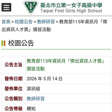
跳至主要內容區
選
單
首頁
>
校園公告
>
教師研習
>
教育部115年資訊月「傑
出資訊人才獎」選拔活動
校園公告
教育部115年資訊月「傑出資訊人才獎」
公告主旨
選拔活動
發佈日期
2026 年 5 月 14 日
發佈單位
資訊組
公告類別
教師研習
公告等級
轉知