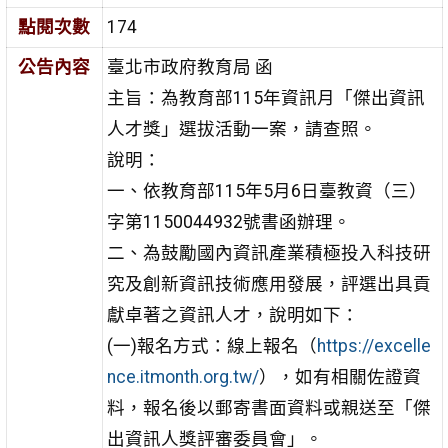
點閱次數
174
公告內容
臺北市政府教育局 函
主旨：為教育部115年資訊月「傑出資訊
人才獎」選拔活動一案，請查照。
說明：
一、依教育部115年5月6日臺教資（三）
字第1150044932號書函辦理。
二、為鼓勵國內資訊產業積極投入科技研
究及創新資訊技術應用發展，評選出具貢
獻卓著之資訊人才，說明如下：
(一)報名方式：線上報名（
https://excelle
nce.itmonth.org.tw/
），如有相關佐證資
料，報名後以郵寄書面資料或親送至「傑
出資訊人獎評審委員會」。