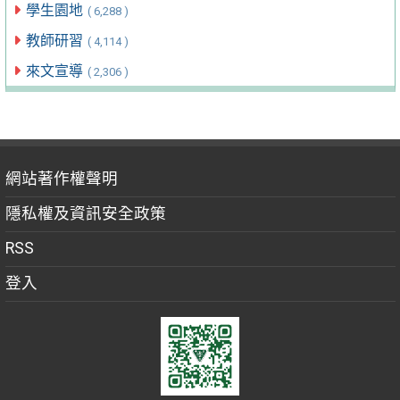
學生園地
( 6,288 )
教師研習
( 4,114 )
來文宣導
( 2,306 )
網站著作權聲明
隱私權及資訊安全政策
RSS
登入