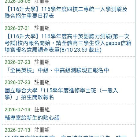
2026-08-05
註冊組
【116升大學】116學年度四技二專統一入學測驗及
聯合招生重要日程表
2026-07-31
註冊組
【116升大學】116學年度高中英語聽力測驗(第一次
考試)校內報名開始，請全體高三學生登入gapps信箱
填寫報名意願調查表單(8/10 23:59 截止)
2026-07-23
註冊組
「全民英檢」中級、中高級測驗現正報名中
2026-07-23
註冊組
國立聯合大學「115學年度進修學士班（一般入
學）」招生開放報名
2026-07-13
註冊組
輔導室給新生的貼心話
2026-07-13
註冊組