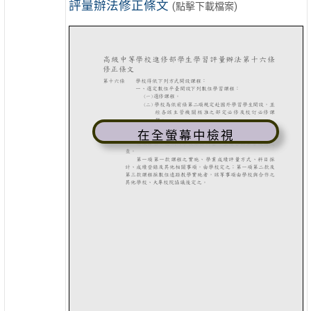
評量辦法修正條文
(點擊下載檔案)
在全螢幕中檢視