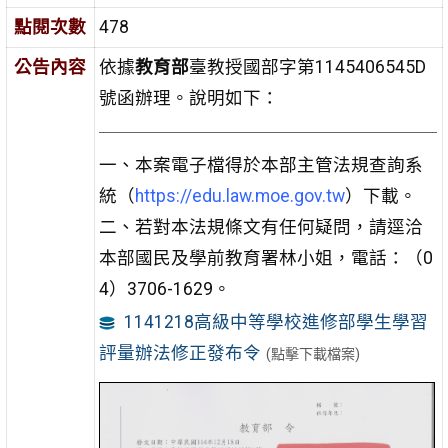
點閱次數
478
公告內容
依據
教育部
臺教授國部字第1145406545D
號函辦理。說明如下：
一、本案電子檔得於本部主管法規查詢系
統（
https://edu.law.moe.gov.tw
）下載。
二、若對本法規條文有任何疑問，請逕洽
本部國民及學前教育署林小姐，電話：（0
4）3706-1629。
1141218高級中等學校進修部學生學習
評量辦法修正發布令
(點擊下載檔案)