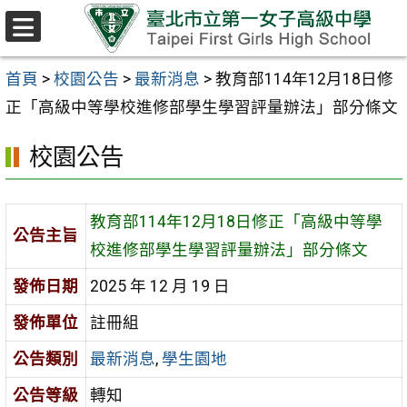
跳至主要內容區
選
單
首頁
>
校園公告
>
最新消息
>
教育部114年12月18日修
正「高級中等學校進修部學生學習評量辦法」部分條文
校園公告
教育部114年12月18日修正「高級中等學
公告主旨
校進修部學生學習評量辦法」部分條文
發佈日期
2025 年 12 月 19 日
發佈單位
註冊組
公告類別
最新消息
,
學生園地
公告等級
轉知