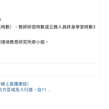
5
時數）、教師研習時數或公務人員終身學習時數3
與環境教育研究所廖小姐。
增線上直播連結）
域及人行道，自11 ...