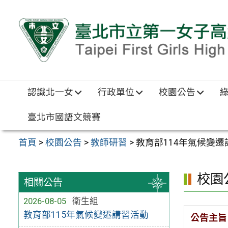
跳至主要內容區
認識北一女
行政單位
校園公告
臺北市國語文競賽
首頁
>
校園公告
>
教師研習
>
教育部114年氣候變
校園
相關公告
2026-08-05
衛生組
教育部115年氣候變遷講習活動
公告主旨