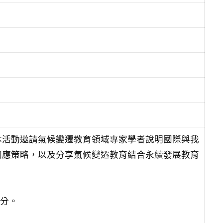
本活動邀請氣候變遷教育領域專家學者說明國際與我
因應策略，以及分享氣候變遷教育結合永續發展教育
0分。