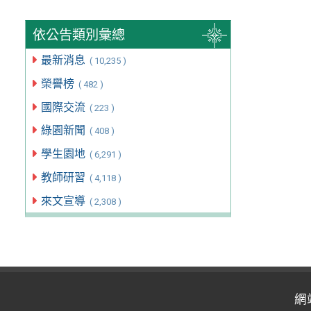
依公告類別彙總
最新消息
( 10,235 )
榮譽榜
( 482 )
國際交流
( 223 )
綠園新聞
( 408 )
學生園地
( 6,291 )
教師研習
( 4,118 )
來文宣導
( 2,308 )
網