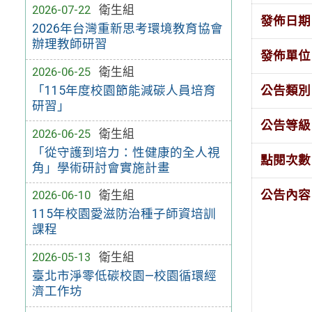
2026-07-22
衛生組
發佈日期
2026年台灣重新思考環境教育協會
辦理教師研習
發佈單位
2026-06-25
衛生組
公告類別
「115年度校園節能減碳人員培育
研習」
公告等級
2026-06-25
衛生組
「從守護到培力：性健康的全人視
點閱次數
角」學術研討會實施計畫
公告內容
2026-06-10
衛生組
115年校園愛滋防治種子師資培訓
課程
2026-05-13
衛生組
臺北市淨零低碳校園—校園循環經
濟工作坊