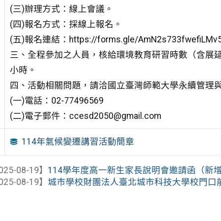
(三)辦理方式：線上會議。
(四)報名方式：採線上報名。
(五)報名連結：https://forms.gle/AmN2s733fwefiLMv
三、全程參加之人員，核給環境教育研習時數（含展延
小時。
四、活動相關問題，請洽國立臺灣師範大學永續管理
(一)電話：02-77496569
(二)電子郵件：ccesd2050@gmail.com
114年氣候變遷講習活動簡章
025-08-19】
114學年度高一新生家長說明會邀請函（新
025-08-19】
城市學校財團法人臺北城市科技大學校門口前方區