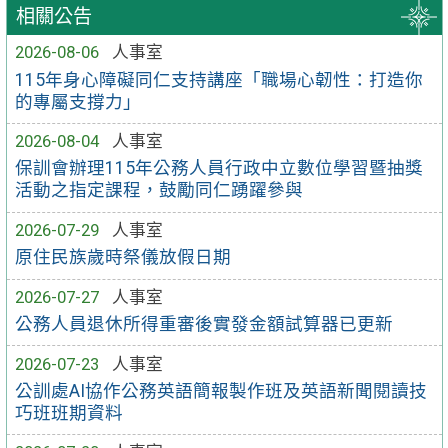
相關公告
2026-08-06
人事室
115年身心障礙同仁支持講座「職場心韌性：打造你
的專屬支撐力」
2026-08-04
人事室
保訓會辦理115年公務人員行政中立數位學習暨抽獎
活動之指定課程，鼓勵同仁踴躍參與
2026-07-29
人事室
原住民族歲時祭儀放假日期
2026-07-27
人事室
公務人員退休所得重審後實發金額試算器已更新
2026-07-23
人事室
公訓處AI協作公務英語簡報製作班及英語新聞閱讀技
巧班班期資料