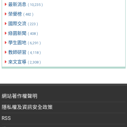
最新消息
( 10,235 )
榮譽榜
( 482 )
國際交流
( 223 )
綠園新聞
( 408 )
學生園地
( 6,291 )
教師研習
( 4,118 )
來文宣導
( 2,308 )
網站著作權聲明
隱私權及資訊安全政策
RSS