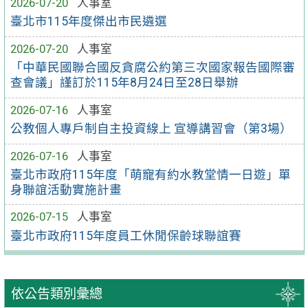
2026-07-20
人事室
臺北市115年度傑出市民遴選
2026-07-20
人事室
「中華民國聯合國反貪腐公約第三次國家報告國際審
查會議」謹訂於115年8月24日至28日舉辦
2026-07-16
人事室
公教個人專戶制自主投資線上 宣導講習會（第3場）
2026-07-16
人事室
臺北市政府115年度「萌寵有約水教堂情一日遊」單
身聯誼活動實施計畫
2026-07-15
人事室
臺北市政府115年度員工休閒保齡球聯誼賽
依公告類別彙總