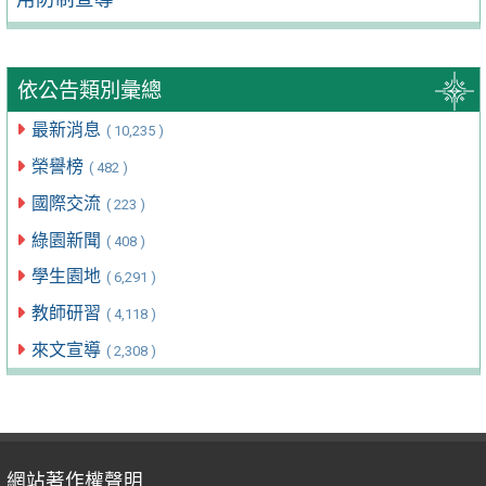
依公告類別彙總
最新消息
( 10,235 )
榮譽榜
( 482 )
國際交流
( 223 )
綠園新聞
( 408 )
學生園地
( 6,291 )
教師研習
( 4,118 )
來文宣導
( 2,308 )
網站著作權聲明