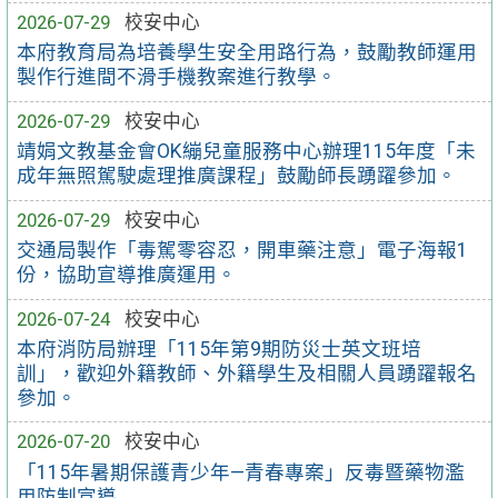
2026-07-29
校安中心
本府教育局為培養學生安全用路行為，鼓勵教師運用
製作行進間不滑手機教案進行教學。
2026-07-29
校安中心
靖娟文教基金會OK繃兒童服務中心辦理115年度「未
成年無照駕駛處理推廣課程」鼓勵師長踴躍參加。
2026-07-29
校安中心
交通局製作「毒駕零容忍，開車藥注意」電子海報1
份，協助宣導推廣運用。
2026-07-24
校安中心
本府消防局辦理「115年第9期防災士英文班培
訓」，歡迎外籍教師、外籍學生及相關人員踴躍報名
參加。
2026-07-20
校安中心
「115年暑期保護青少年—青春專案」反毒暨藥物濫
用防制宣導