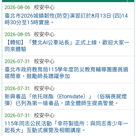
2026-08-06
校安中心
臺北市2026城鎮韌性(防空)演習訂於8月13日 (四)14
時30分至15時實施。
2026-08-05
校安中心
【轉知】「雙北AI公車站長」正式上線，歡迎大家一
同來體驗
2026-07-31
校安中心
臺北市政府教育局115學年度防災教育輔導團團員遴
選簡章，鼓勵師長踴躍參加
2026-07-31
校安中心
新興毒品「依托咪酯（Etomidate）」（俗稱喪屍煙
彈）已列為第一級毒品，請全體師生提高警覺。
2026-07-31
校安中心
115年同志公民活動「幸符製造所：與同志青少年一
起長大」互動式展覽及相關講座。