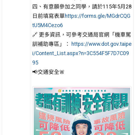
四、有意願參加之同學，請於115年5月28
日前填寫表單
https://forms.gle/MGdrCQG
tU5M4Cezo6
🔗 更多資訊，可參考交通局官網「機車駕
訓補助專區」：
https://www.dot.gov.taipe
i/Content_List.aspx?n=3C554F5F7D7C09
95
📢交通安全🚨