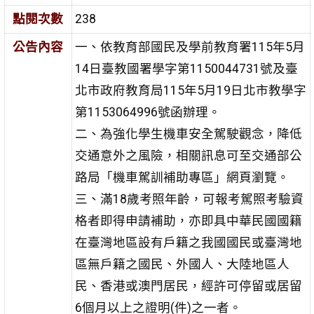
點閱次數
238
公告內容
一、依教育部國民及學前教育署115年5月
14日臺教國署學字第1150044731號及臺
北市政府教育局115年5月19日北市教學字
第1153064996號函辦理。
二、為強化學生機車安全駕駛觀念，降低
交通意外之風險，相關訊息可至交通部公
路局「機車駕訓補助專區」網頁瀏覽。
三、滿18歲考照年齡，可報考駕照考驗資
格者即得申請補助，亦即具中華民國國籍
在臺灣地區設有戶籍之我國國民或臺灣地
區無戶籍之國民、外國人、大陸地區人
民、香港或澳門居民，經許可停留或居留
6個月以上之證明(件)之一者。