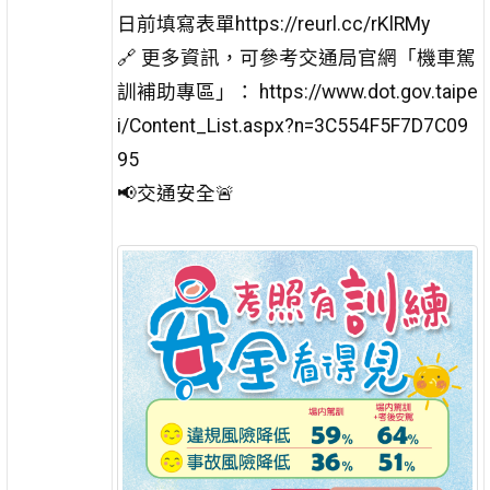
日前填寫表單https://reurl.cc/rKlRMy
🔗 更多資訊，可參考交通局官網「機車駕
訓補助專區」： https://www.dot.gov.taipe
i/Content_List.aspx?n=3C554F5F7D7C09
95
📢交通安全🚨