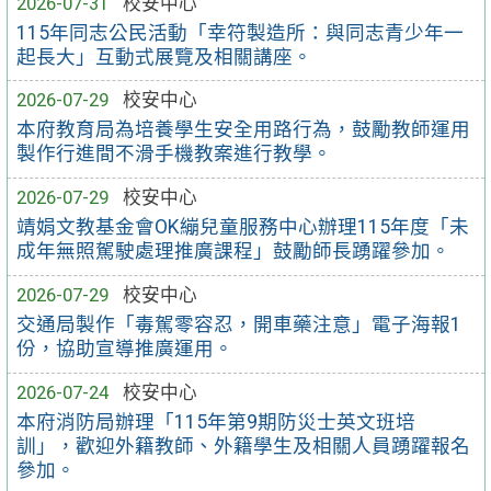
2026-07-31
校安中心
115年同志公民活動「幸符製造所：與同志青少年一
起長大」互動式展覽及相關講座。
2026-07-29
校安中心
本府教育局為培養學生安全用路行為，鼓勵教師運用
製作行進間不滑手機教案進行教學。
2026-07-29
校安中心
靖娟文教基金會OK繃兒童服務中心辦理115年度「未
成年無照駕駛處理推廣課程」鼓勵師長踴躍參加。
2026-07-29
校安中心
交通局製作「毒駕零容忍，開車藥注意」電子海報1
份，協助宣導推廣運用。
2026-07-24
校安中心
本府消防局辦理「115年第9期防災士英文班培
訓」，歡迎外籍教師、外籍學生及相關人員踴躍報名
參加。