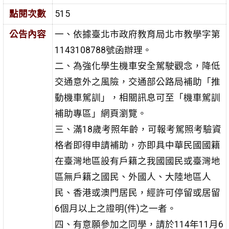
點閱次數
515
公告內容
一、依據臺北市政府教育局北市教學字第
1143108788號函辦理。
二、為強化學生機車安全駕駛觀念，降低
交通意外之風險，交通部公路局補助「推
動機車駕訓」，相關訊息可至「機車駕訓
補助專區」網頁瀏覽。
三、滿18歲考照年齡，可報考駕照考驗資
格者即得申請補助，亦即具中華民國國籍
在臺灣地區設有戶籍之我國國民或臺灣地
區無戶籍之國民、外國人、大陸地區人
民、香港或澳門居民，經許可停留或居留
6個月以上之證明(件)之一者。
四、有意願參加之同學，請於114年11月6