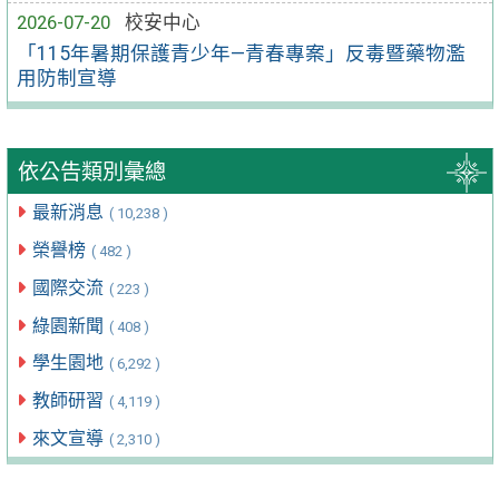
2026-07-20
校安中心
「115年暑期保護青少年—青春專案」反毒暨藥物濫
用防制宣導
依公告類別彙總
最新消息
( 10,238 )
榮譽榜
( 482 )
國際交流
( 223 )
綠園新聞
( 408 )
學生園地
( 6,292 )
教師研習
( 4,119 )
來文宣導
( 2,310 )