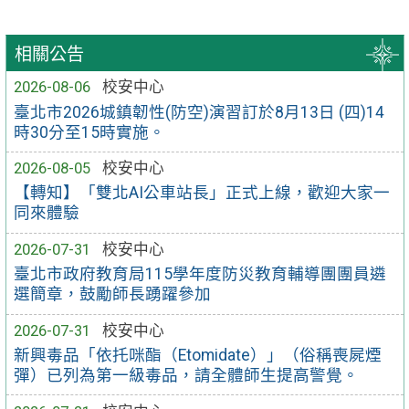
相關公告
2026-08-06
校安中心
臺北市2026城鎮韌性(防空)演習訂於8月13日 (四)14
時30分至15時實施。
2026-08-05
校安中心
【轉知】「雙北AI公車站長」正式上線，歡迎大家一
同來體驗
2026-07-31
校安中心
臺北市政府教育局115學年度防災教育輔導團團員遴
選簡章，鼓勵師長踴躍參加
2026-07-31
校安中心
新興毒品「依托咪酯（Etomidate）」（俗稱喪屍煙
彈）已列為第一級毒品，請全體師生提高警覺。