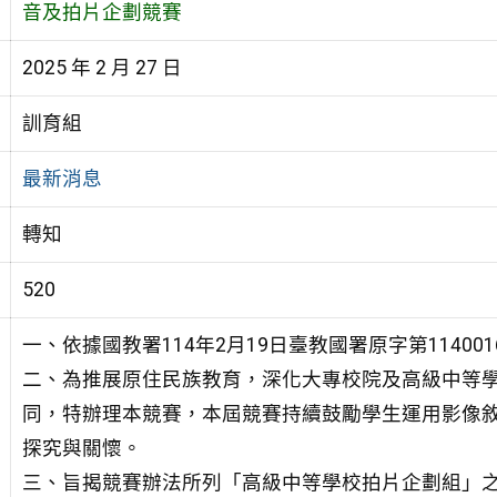
音及拍片企劃競賽
2025 年 2 月 27 日
訓育組
最新消息
轉知
520
一、依據國教署114年2月19日臺教國署原字第114001
二、為推展原住民族教育，深化大專校院及高級中等
同，特辦理本競賽，本屆競賽持續鼓勵學生運用影像敘
探究與關懷。
三、旨揭競賽辦法所列「高級中等學校拍片企劃組」