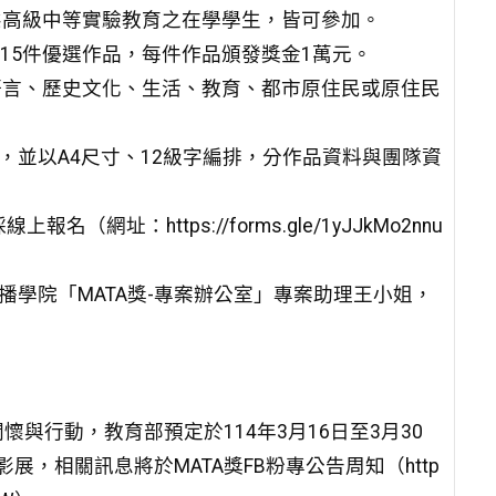
型態高級中等實驗教育之在學學生，皆可參加。
選15件優選作品，每件作品頒發獎金1萬元。
族語言、歷史文化、生活、教育、都市原住民或原住民
，並以A4尺寸、12級字編排，分作品資料與團隊資
網址：https://forms.gle/1yJJkMo2nnu
播學院「MATA獎-專案辦公室」專案助理王小姐，
與行動，教育部預定於114年3月16日至3月30
，相關訊息將於MATA獎FB粉專公告周知（http