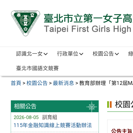
跳至主要內容區
認識北一女
行政單位
校園公告
臺北市國語文競賽
首頁
>
校園公告
>
最新消息
>
教育部辦理「第12屆M
校園
相關公告
2026-08-05
訓育組
115年金融知識線上競賽活動辦法
公告主旨