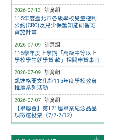
2026-07-13
訓育組
115年度臺北市各級學校兒童權利
公約(CRC)及兒少保護知能研習班
實施計畫
2026-07-09
訓育組
115學年度上學期「高級中等以上
學校學生就學貸 款」相關申貸事宜
2026-07-09
訓育組
凱達格蘭文化館115年度學校教育
推廣系列活動
2026-07-07
訓育組
【畢聯會】第121屆畢業紀念品品
項徵選投票（7/7-7/12）