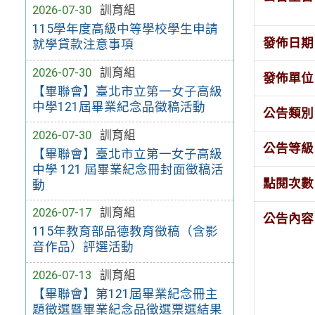
2026-07-30
訓育組
115學年度高級中等學校學生申請
發佈日期
就學貸款注意事項
2026-07-30
訓育組
發佈單位
【畢聯會】臺北市立第一女子高級
中學121屆畢業紀念品徵稿活動
公告類別
2026-07-30
訓育組
公告等級
【畢聯會】臺北市立第一女子高級
中學 121 屆畢業紀念冊封面徵稿活
點閱次數
動
2026-07-17
訓育組
公告內容
115年教育部品德教育徵稿（含影
音作品）評選活動
2026-07-13
訓育組
【畢聯會】第121屆畢業紀念冊主
題徵選暨畢業紀念品徵選票選結果