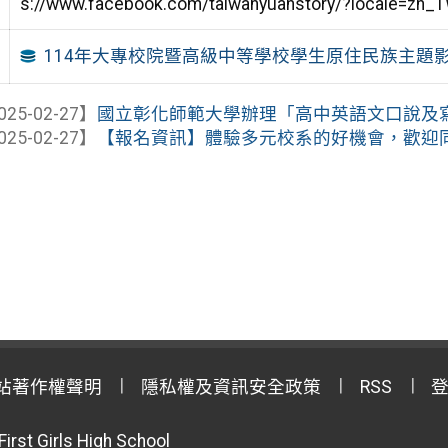
s://www.facebook.com/taiwanyuanstory/?locale=z
114年大專校院暨高級中等學校學生原住民族主題
025-02-27】
國立彰化師範大學辦理「高中英語文口說及寫作
025-02-27】
【報名資訊】體驗多元校系的好機會，歡迎同學踴躍
站著作權聲明
隱私權及資訊安全政策
RSS
First Girls High School