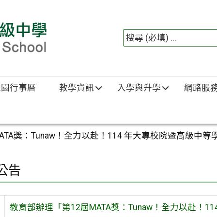
綠園行事曆
教學資訊
入學與升學
網路服
ATA獎：Tunaw！全力以赴！114 年大專校院暨高級
公告
教育部辦理「第12屆MATA獎：Tunaw！全力以赴！