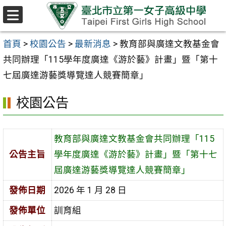
跳至主要內容區
選
單
首頁
>
校園公告
>
最新消息
>
教育部與廣達文教基金會
共同辦理「115學年度廣達《游於藝》計畫」暨「第十
七屆廣達游藝獎導覽達人競賽簡章」
校園公告
教育部與廣達文教基金會共同辦理「115
公告主旨
學年度廣達《游於藝》計畫」暨「第十七
屆廣達游藝獎導覽達人競賽簡章」
發佈日期
2026 年 1 月 28 日
發佈單位
訓育組