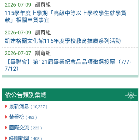
2026-07-09
訓育組
115學年度上學期「高級中等以上學校學生就學貸
款」相關申貸事宜
2026-07-09
訓育組
凱達格蘭文化館115年度學校教育推廣系列活動
2026-07-07
訓育組
【畢聯會】第121屆畢業紀念品品項徵選投票（7/7-
7/12）
依公告類別彙總
最新消息
( 10,227 )
榮譽榜
( 482 )
國際交流
( 222 )
綠園新聞
( 408 )