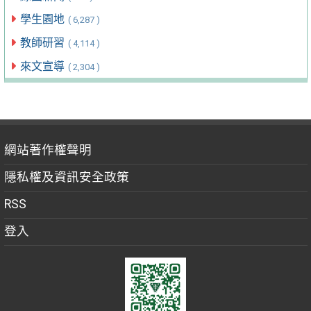
學生園地
( 6,287 )
教師研習
( 4,114 )
來文宣導
( 2,304 )
網站著作權聲明
隱私權及資訊安全政策
RSS
登入