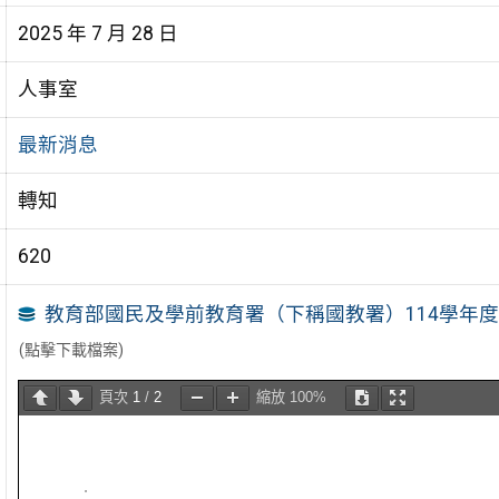
2025 年 7 月 28 日
人事室
最新消息
轉知
620
教育部國民及學前教育署（下稱國教署）114學年
(點擊下載檔案)
頁次
1
/
2
縮放
100%