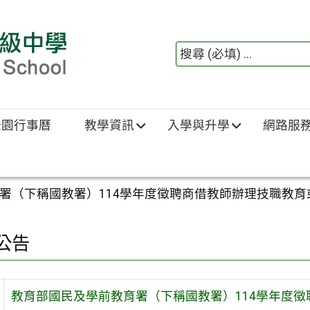
綠園行事曆
教學資訊
入學與升學
網路服
署（下稱國教署）114學年度徵聘商借教師辦理技職教
公告
教育部國民及學前教育署（下稱國教署）114學年度