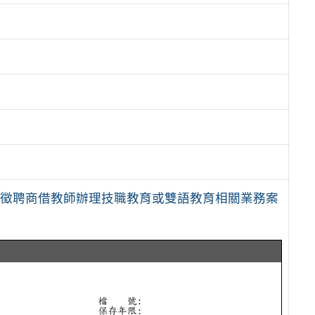
度徵聘商借教師辦理技職教育或雙語教育相關業務案