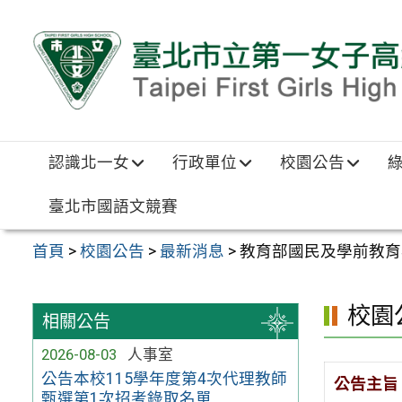
跳至主要內容區
認識北一女
行政單位
校園公告
臺北市國語文競賽
首頁
>
校園公告
>
最新消息
>
教育部國民及學前教育
校園
相關公告
2026-08-03
人事室
公告本校115學年度第4次代理教師
公告主旨
甄選第1次招考錄取名單