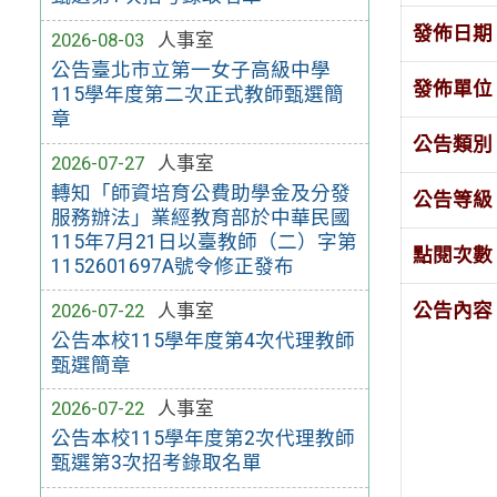
發佈日期
2026-08-03
人事室
公告臺北市立第一女子高級中學
發佈單位
115學年度第二次正式教師甄選簡
章
公告類別
2026-07-27
人事室
轉知「師資培育公費助學金及分發
公告等級
服務辦法」業經教育部於中華民國
115年7月21日以臺教師（二）字第
點閱次數
1152601697A號令修正發布
2026-07-22
人事室
公告內容
公告本校115學年度第4次代理教師
甄選簡章
2026-07-22
人事室
公告本校115學年度第2次代理教師
甄選第3次招考錄取名單