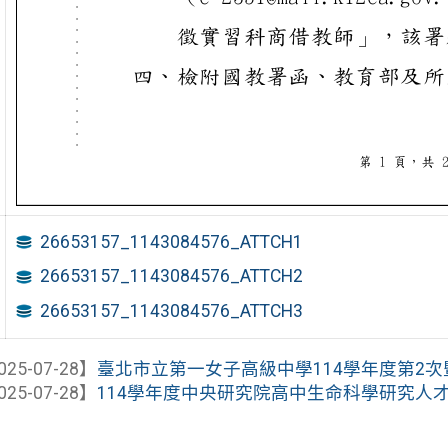
26653157_1143084576_ATTCH1
26653157_1143084576_ATTCH2
26653157_1143084576_ATTCH3
025-07-28】
臺北市立第一女子高級中學114學年度第2次暨第
025-07-28】
114學年度中央研究院高中生命科學研究人