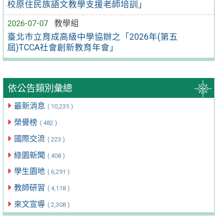
校原住民族語文教學支援老師培訓」
2026-07-07
教學組
臺北市立育成高級中學協辦之「2026年(第五
屆)TCCA社會創新教育年會」
依公告類別彙總
最新消息
( 10,235 )
榮譽榜
( 482 )
國際交流
( 223 )
綠園新聞
( 408 )
學生園地
( 6,291 )
教師研習
( 4,118 )
來文宣導
( 2,308 )