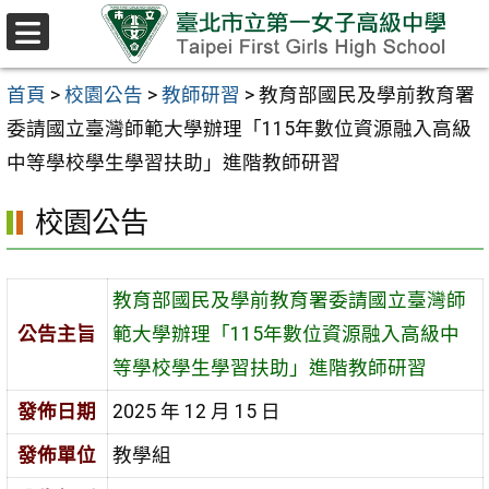
跳至主要內容區
選
單
首頁
>
校園公告
>
教師研習
>
教育部國民及學前教育署
委請國立臺灣師範大學辦理「115年數位資源融入高級
中等學校學生學習扶助」進階教師研習
校園公告
教育部國民及學前教育署委請國立臺灣師
公告主旨
範大學辦理「115年數位資源融入高級中
等學校學生學習扶助」進階教師研習
發佈日期
2025 年 12 月 15 日
發佈單位
教學組