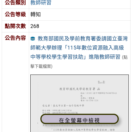
公告類別
教師研習
公告等級
轉知
點閱次數
268
公告內容
教育部國民及學前教育署委請國立臺灣
師範大學辦理「115年數位資源融入高級
中等學校學生學習扶助」進階教師研習
(點
擊下載檔案)
在全螢幕中檢視