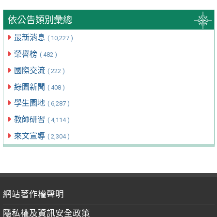
依公告類別彙總
最新消息
( 10,227 )
榮譽榜
( 482 )
國際交流
( 222 )
綠園新聞
( 408 )
學生園地
( 6,287 )
教師研習
( 4,114 )
來文宣導
( 2,304 )
網站著作權聲明
隱私權及資訊安全政策