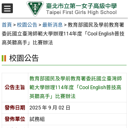
跳至主要內容區
選
單
首頁
>
校園公告
>
最新消息
>
教育部國民及學前教育署
委託國立臺灣師範大學辦理114年度「Cool English普技
高英聽高手」比賽辦法
校園公告
教育部國民及學前教育署委託國立臺灣師
公告主旨
範大學辦理114年度「Cool English普技高
英聽高手」比賽辦法
發佈日期
2025 年 9 月 02 日
發佈單位
試務組