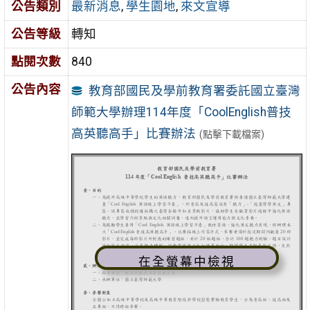
公告類別
最新消息
,
學生園地
,
來文宣導
公告等級
轉知
點閱次數
840
公告內容
教育部國民及學前教育署委託國立臺灣
師範大學辦理114年度「CoolEnglish普技
高英聽高手」比賽辦法
(點擊下載檔案)
在全螢幕中檢視