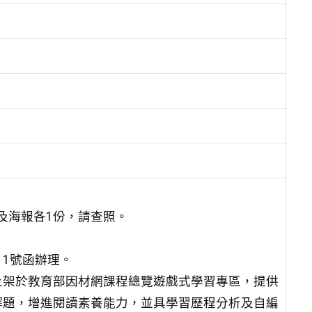
及海報各1份，請查照。
211號函辦理。
上架於教育部因材網課程總覽遊戲式學習專區，提供
解題，增進閱讀素養能力，並具學習歷程分析及自編