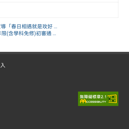
「春日相遇就是玫好 ...
(含學科免修)初審通 ...
登入