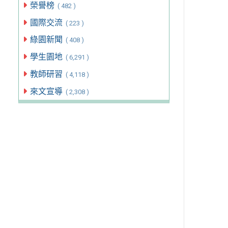
榮譽榜
( 482 )
國際交流
( 223 )
綠園新聞
( 408 )
學生園地
( 6,291 )
教師研習
( 4,118 )
來文宣導
( 2,308 )