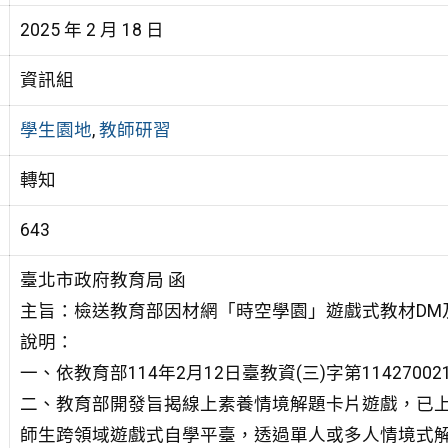
2025 年 2 月 18 日
資訊組
學生園地
,
教師研習
轉知
643
臺北市政府教育局 函
主旨：檢送教育部因材網「時空學園」遊戲式教材DM
說明：
一、依教育部114年2月12日臺教資(三)字第1142700
二、教育部開發旨揭線上素養情境解題卡片遊戲，已
師生跨領域遊戲式自學平臺，透過單人或多人情境式