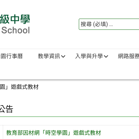
綠園行事曆
教學資訊
入學與升學
網路服
園」遊戲式教材
公告
教育部因材網「時空學園」遊戲式教材