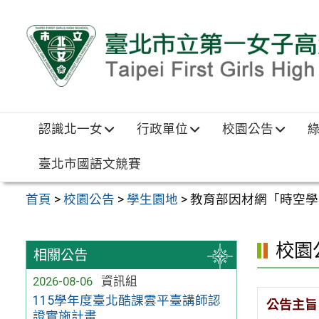
跳至主要內容區
認識北一女
行政單位
校園公告
臺北市國語文競賽
首頁
>
校園公告
>
學生園地
>
教育部因材網「時空學
校園
相關公告
2026-08-06
資訊組
115學年度臺北酷課雲平臺講師認
公告主旨
證實施計畫