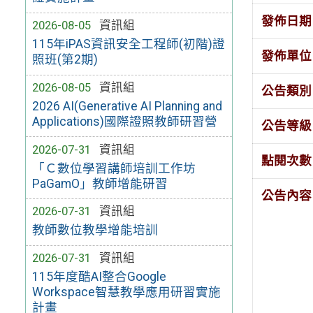
發佈日期
2026-08-05
資訊組
115年iPAS資訊安全工程師(初階)證
發佈單位
照班(第2期)
2026-08-05
資訊組
公告類別
2026 AI(Generative AI Planning and
Applications)國際證照教師研習營
公告等級
2026-07-31
資訊組
點閱次數
「Ｃ數位學習講師培訓工作坊
PaGamO」教師增能研習
公告內容
2026-07-31
資訊組
教師數位教學增能培訓
2026-07-31
資訊組
115年度酷AI整合Google
Workspace智慧教學應用研習實施
計畫