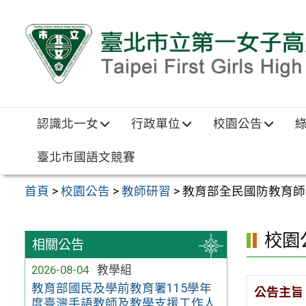
跳至主要內容區
認識北一女
行政單位
校園公告
臺北市國語文競賽
首頁
>
校園公告
>
教師研習
>
教育部全民國防教育師
校園
相關公告
2026-08-04
教學組
教育部國民及學前教育署115學年
公告主旨
度臺灣手語教師及教學支援工作人