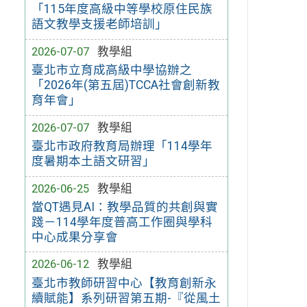
「115年度高級中等學校原住民族
語文教學支援老師培訓」
2026-07-07
教學組
臺北市立育成高級中學協辦之
「2026年(第五屆)TCCA社會創新教
育年會」
2026-07-07
教學組
臺北市政府教育局辦理「114學年
度暑期本土語文研習」
2026-06-25
教學組
當QT遇見AI：教學品質的共創與實
踐－114學年度普高工作圈與學科
中心成果分享會
2026-06-12
教學組
臺北市教師研習中心【教育創新永
續賦能】系列研習第五期-『從風土