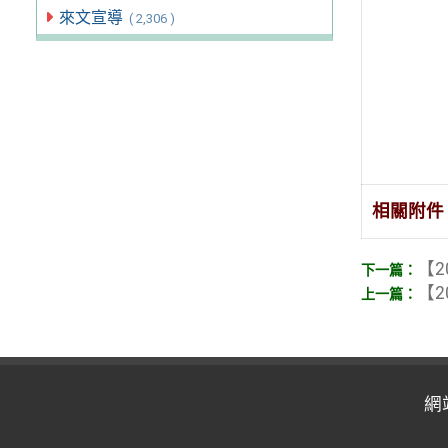
來文宣導
( 2,306 )
相關附件
【2
【2
網