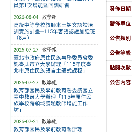
員第1次增能暨回訓研習
發佈日期
2026-08-04
教學組
發佈單位
高級中等學校教師本土語文認證培
訓實施計畫─115年客語認證加強班
（8月）
公告類別
2026-07-27
教學組
公告等級
臺北市政府原住民族事務委員會委
託臺北市立大學辦理「115年度臺
點閱次數
北市原住民族語言主題式課程」
2026-07-27
教學組
公告內容
教育部國民及學前教育署委請國立
臺中教育大學辦理「115年原住民
族學校跨領域議題教師增能工作
坊」
2026-07-21
教學組
教育部國民及學前教育署辦理