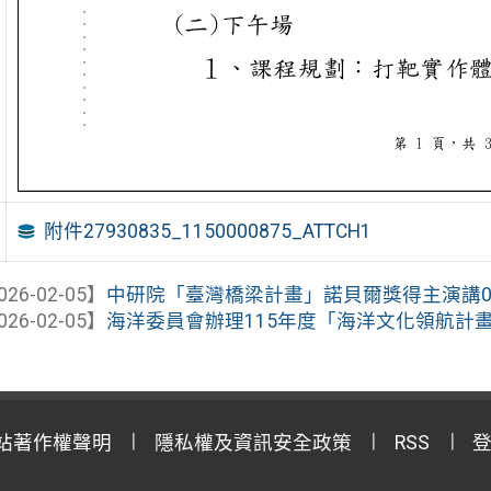
附件27930835_1150000875_ATTCH1
026-02-05】
中研院「臺灣橋梁計畫」諾貝爾獎得主演講0
026-02-05】
海洋委員會辦理115年度「海洋文化領航計
站著作權聲明
隱私權及資訊安全政策
RSS