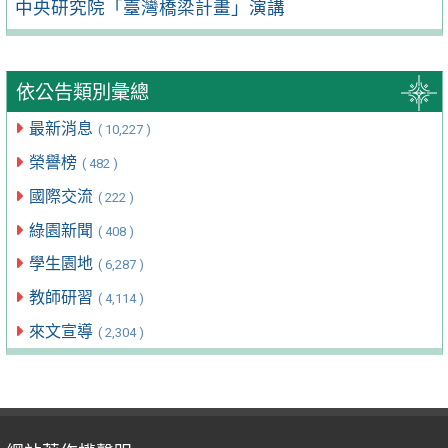
中央研究院「臺灣橋梁計畫」演講
依公告類別彙總
最新消息
( 10,227 )
榮譽榜
( 482 )
國際交流
( 222 )
綠園新聞
( 408 )
學生園地
( 6,287 )
教師研習
( 4,114 )
來文宣導
( 2,304 )