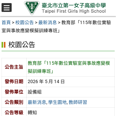
跳至主要內容區
選
單
首頁
>
校園公告
>
最新消息
>
教育部「115年數位實驗
室與事故應變模擬訓練專班」
校園公告
教育部「115年數位實驗室與事故應變模
公告主旨
擬訓練專班」
發佈日期
2026 年 5 月 14 日
發佈單位
設備組
公告類別
最新消息
,
學生園地
,
教師研習
公告等級
轉知