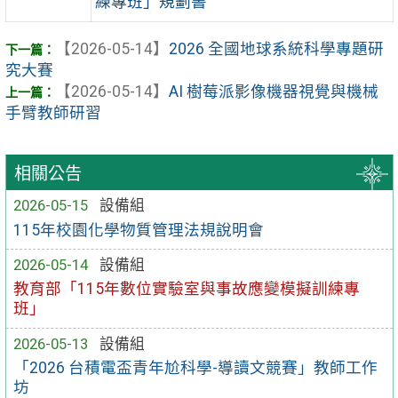
練專班」規劃書
【2026-05-14】
2026 全國地球系統科學專題研
究大賽
【2026-05-14】
AI 樹莓派影像機器視覺與機械
手臂教師研習
相關公告
2026-05-15
設備組
115年校園化學物質管理法規說明會
2026-05-14
設備組
教育部「115年數位實驗室與事故應變模擬訓練專
班」
2026-05-13
設備組
「2026 台積電盃青年尬科學-導讀文競賽」教師工作
坊