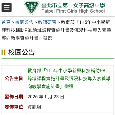
跳至主要內容區
選
單
首頁
>
校園公告
>
教師研習
>
教育部「115年中小學新
興科技輔助PBL跨域課程實施計畫及沉浸科技導入素養
導向教學實施計畫」徵選
校園公告
教育部「115年中小學新興科技輔助PBL
公告主旨
跨域課程實施計畫及沉浸科技導入素養導
向教學實施計畫」徵選
發佈日期
2026 年 1 月 23 日
發佈單位
資訊組