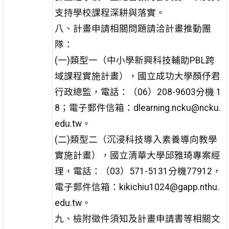
支持學校課程深耕與落實。
八、計畫申請相關問題請洽計畫推動團
隊：
(一)類型一（中小學新興科技輔助PBL跨
域課程實施計畫），國立成功大學顏伃君
行政總監，電話：（06）208-9603分機 1
8；電子郵件信箱：dlearning.ncku@ncku.
edu.tw。
(二)類型二（沉浸科技導入素養導向教學
實施計畫），國立清華大學邱雅琦專案經
理，電話：（03）571-5131分機77912，
電子郵件信箱：kikichiu1024@gapp.nthu.
edu.tw。
九、檢附徵件須知及計畫申請書等相關文