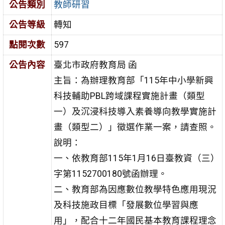
公告類別
教師研習
公告等級
轉知
點閱次數
597
公告內容
臺北市政府教育局 函
主旨：為辦理教育部「115年中小學新興
科技輔助PBL跨域課程實施計畫（類型
一）及沉浸科技導入素養導向教學實施計
畫（類型二）」徵選作業一案，請查照。
說明：
一、依教育部115年1月16日臺教資（三）
字第1152700180號函辦理。
二、教育部為因應數位教學特色應用現況
及科技施政目標「發展數位學習與應
用」，配合十二年國民基本教育課程理念