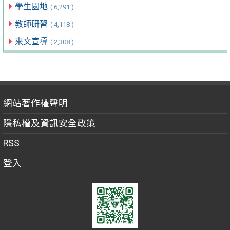
學生園地
( 6,291 )
教師研習
( 4,118 )
來文宣導
( 2,308 )
網站著作權聲明
隱私權及資訊安全政策
RSS
登入