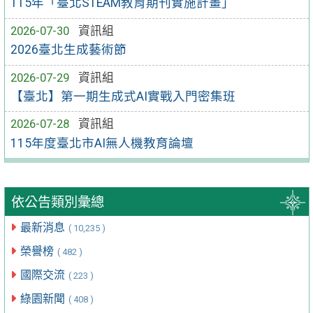
115年「臺北STEAM教育期刊實施計畫」
2026-07-30
資訊組
2026臺北生成藝術節
2026-07-29
資訊組
【臺北】第一期生成式AI實戰入門密集班
2026-07-28
資訊組
115年度臺北市AI無人機教育論壇
依公告類別彙總
最新消息
( 10,235 )
榮譽榜
( 482 )
國際交流
( 223 )
綠園新聞
( 408 )