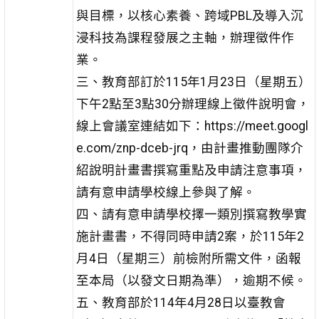
與目標，以核心素養、跨域PBL及導入沉
浸科技為課程發展之主軸，辦理徵件作
業。
三、教育部訂於115年1月23日（星期五）
下午2點至3點30分辦理線上徵件說明會，
線上會議室連結如下：https://meet.googl
e.com/znp-dceb-jrq，由計畫推動團隊介
紹說明計畫書撰寫重點及申請注意事項，
請有意申請學校線上參與了解。
四、請有意申請學校擇一類別撰寫教學實
施計畫書，不得同時申請2案，於115年2
月4日（星期三）前檢附所需文件，函報
至本局（以發文日期為準），逾期不候。
五、教育部於114年4月28日以臺教會