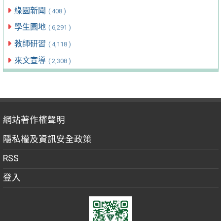
綠園新聞
( 408 )
學生園地
( 6,291 )
教師研習
( 4,118 )
來文宣導
( 2,308 )
網站著作權聲明
隱私權及資訊安全政策
RSS
登入