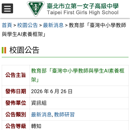
跳至主要內容區
選
單
首頁
>
校園公告
>
最新消息
>
教育部「臺灣中小學教師
與學生AI素養框架」
校園公告
教育部「臺灣中小學教師與學生AI素養框
公告主旨
架」
發佈日期
2026 年 6 月 26 日
發佈單位
資訊組
公告類別
最新消息
,
教師研習
公告等級
轉知