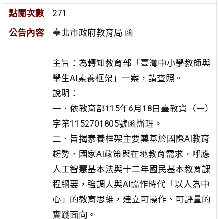
點閱次數
271
公告內容
臺北市政府教育局 函
主旨：為轉知教育部「臺灣中小學教師與
學生AI素養框架」一案，請查照。
說明：
一、依教育部115年6月18日臺教資（一）
字第1152701805號函辦理。
二、旨揭素養框架主要奠基於國際AI教育
趨勢、國家AI政策與在地教育需求，呼應
人工智慧基本法與十二年國民基本教育課
程綱要，強調人與AI協作時代「以人為中
心」的教育思維，建立可操作、可評量的
實踐面向。