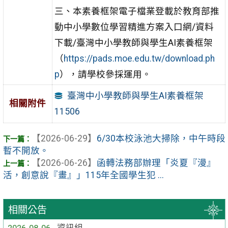
三、本素養框架電子檔業登載於教育部推
動中小學數位學習精進方案入口網/資料
下載/臺灣中小學教師與學生AI素養框架
（
https://pads.moe.edu.tw/download.ph
p
），請學校參採運用。
臺灣中小學教師與學生AI素養框架
相關附件
11506
【2026-06-29】
6/30本校泳池大掃除，中午時段
暫不開放。
【2026-06-26】
函轉法務部辦理「炎夏『漫』
活，創意說『畫』」115年全國學生犯 ...
相關公告