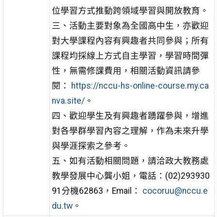
位學習方式推動跨領域學習與開放教育。
三、活動主要對象為全國高中生，亦歡迎
對大學課程內容有興趣者共同參與；所有
課程均採線上方式自主學習，學習時間彈
性，無需修課費用，相關活動資訊請參
閱：
https://nccu-hs-online-course.my.ca
nva.site/
。
四、歡迎學生及有興趣者踴躍參與，增進
對各學群學習內容之理解，作為未來升學
與學涯探索之參考。
五、如有活動相關問題，請洽政大教務處
教學發展中心龔小姐，電話：(02)293930
91分機62863，Email：
cocoruu@nccu.e
du.tw
。