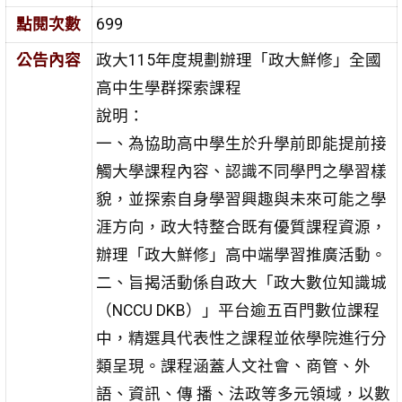
點閱次數
699
公告內容
政大115年度規劃辦理「政大鮮修」全國
高中生學群探索課程
說明：
一、為協助高中學生於升學前即能提前接
觸大學課程內容、認識不同學門之學習樣
貌，並探索自身學習興趣與未來可能之學
涯方向，政大特整合既有優質課程資源，
辦理「政大鮮修」高中端學習推廣活動。
二、旨揭活動係自政大「政大數位知識城
（NCCU DKB）」平台逾五百門數位課程
中，精選具代表性之課程並依學院進行分
類呈現。課程涵蓋人文社會、商管、外
語、資訊、傳 播、法政等多元領域，以數