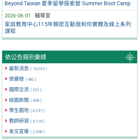
Beyond Taiwan 夏季留學探索營 Summer Boot Camp
2026-06-01
輔導室
家庭教育中心115年親密互動我和你實體及線上系列
課程
依公告類別彙總
最新消息
( 10,235 )
榮譽榜
( 482 )
國際交流
( 223 )
綠園新聞
( 408 )
學生園地
( 6,291 )
教師研習
( 4,118 )
來文宣導
( 2,308 )