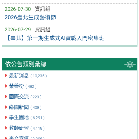
2026-07-30
資訊組
2026臺北生成藝術節
2026-07-29
資訊組
【臺北】第一期生成式AI實戰入門密集班
依公告類別彙總
最新消息
( 10,235 )
榮譽榜
( 482 )
國際交流
( 223 )
綠園新聞
( 408 )
學生園地
( 6,291 )
教師研習
( 4,118 )
來文宣導
( 2,308 )