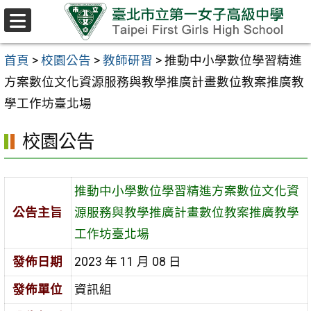
跳至主要內容區
選
單
首頁
>
校園公告
>
教師研習
>
推動中小學數位學習精進
方案數位文化資源服務與教學推廣計畫數位教案推廣教
學工作坊臺北場
校園公告
推動中小學數位學習精進方案數位文化資
公告主旨
源服務與教學推廣計畫數位教案推廣教學
工作坊臺北場
發佈日期
2023 年 11 月 08 日
發佈單位
資訊組