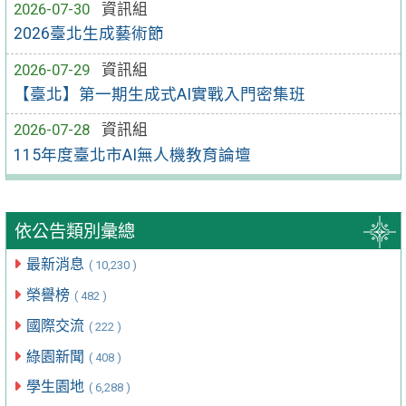
2026-07-30
資訊組
2026臺北生成藝術節
2026-07-29
資訊組
【臺北】第一期生成式AI實戰入門密集班
2026-07-28
資訊組
115年度臺北市AI無人機教育論壇
依公告類別彙總
最新消息
( 10,230 )
榮譽榜
( 482 )
國際交流
( 222 )
綠園新聞
( 408 )
學生園地
( 6,288 )