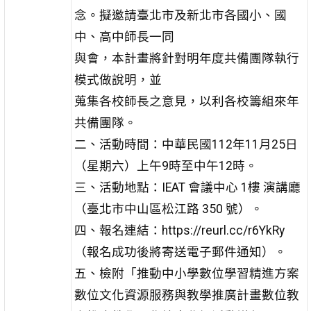
念。擬邀請臺北市及新北市各國小、國
中、高中師長一同
與會，本計畫將針對明年度共備團隊執行
模式做說明，並
蒐集各校師長之意見，以利各校籌組來年
共備團隊。
二、活動時間：中華民國112年11月25日
（星期六）上午9時至中午12時。
三、活動地點：IEAT 會議中心 1樓 演講廳
（臺北市中山區松江路 350 號）。
四、報名連結：https://reurl.cc/r6YkRy
（報名成功後將寄送電子郵件通知）。
五、檢附「推動中小學數位學習精進方案
數位文化資源服務與教學推廣計畫數位教