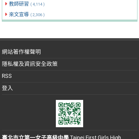
教師研習
( 4,114 )
來文宣導
( 2,306 )
網站著作權聲明
隱私權及資訊安全政策
RSS
登入
臺北市立第一女子高級中學
Taipei First Girls High