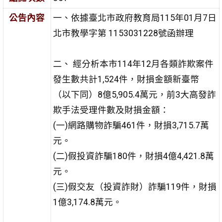
公告內容
一、依據臺北市政府教育局115年01月7日
北市教學字第
1153031228
號函辦理
二、 經分析本市114年12月各類詐欺案件
發生數共計1,524件，財損金額新臺幣
（以下同）8億5,905.4萬元，前3大高發詐
欺手法受理件數及財損金額：
(一)網路購物詐騙461件，財損3,715.7萬
元。
(二)假投資詐騙180件，財損4億4,421.8萬
元。
(三)假交友（投資詐財）詐騙119件，財損
1億3,174.8萬元。