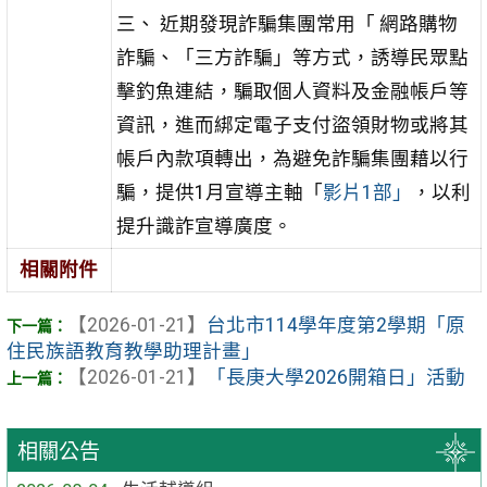
三、 近期發現詐騙集團常用「
網路購物
詐騙
、「三方詐騙」等方式，誘導民眾點
擊釣魚連結，騙取個人資料及金融帳戶等
資訊，進而綁定電子支付盜領財物或將其
帳戶內款項轉出，為避免詐騙集團藉以行
騙，提供1月宣導主軸「
影片1部」
，以利
提升識詐宣導廣度。
相關附件
【2026-01-21】
台北市114學年度第2學期「原
住民族語教育教學助理計畫」
【2026-01-21】
「長庚大學2026開箱日」活動
相關公告