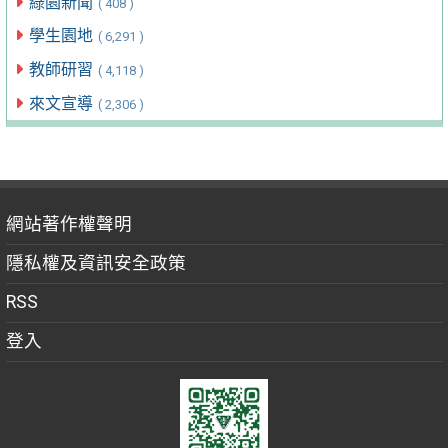
綠園新聞
( 408 )
學生園地
( 6,291 )
教師研習
( 4,118 )
來文宣導
( 2,306 )
網站著作權聲明
隱私權及資訊安全政策
RSS
登入