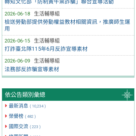
轉知文化部「防制黃牛票詐騙」聯合宣導活動
2026-06-18
生活輔導組
檢送勞動部提供勞動權益教材相關資訊，推廣師生運
用
2026-06-15
生活輔導組
打詐臺北隊115年6月反詐宣導素材
2026-06-09
生活輔導組
法務部反詐騙宣導素材
依公告類別彙總
最新消息
( 10,234 )
榮譽榜
( 482 )
國際交流
( 223 )