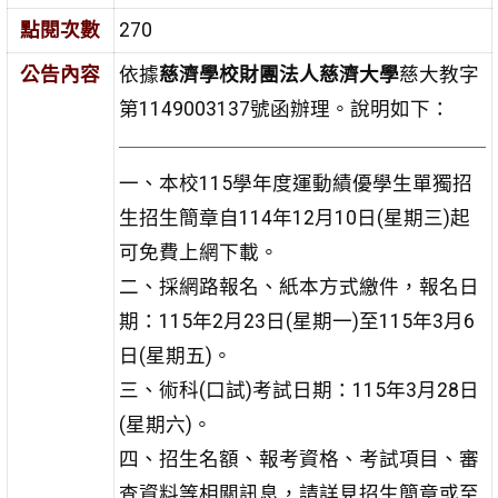
點閱次數
270
公告內容
依據
慈濟學校財團法人慈濟大學
慈大教字
第1149003137號函辦理。說明如下：
一、本校115學年度運動績優學生單獨招
生招生簡章自114年12月10日(星期三)起
可免費上網下載。
二、採網路報名、紙本方式繳件，報名日
期：115年2月23日(星期一)至115年3月6
日(星期五)。
三、術科(口試)考試日期：115年3月28日
(星期六)。
四、招生名額、報考資格、考試項目、審
查資料等相關訊息，請詳見招生簡章或至