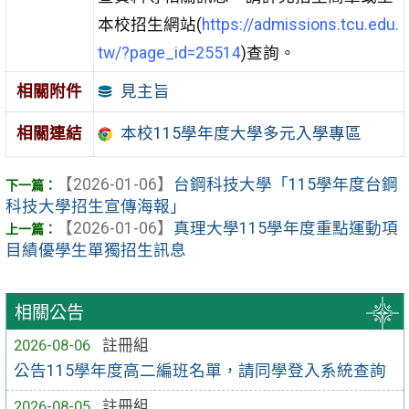
本校招生網站(
https://admissions.tcu.edu.
tw/?page_id=25514
)查詢。
見主旨
相關附件
相關連結
本校115學年度大學多元入學專區
【2026-01-06】
台鋼科技大學「115學年度台鋼
科技大學招生宣傳海報」
【2026-01-06】
真理大學115學年度重點運動項
目績優學生單獨招生訊息
相關公告
2026-08-06
註冊組
公告115學年度高二編班名單，請同學登入系統查詢
2026-08-05
註冊組