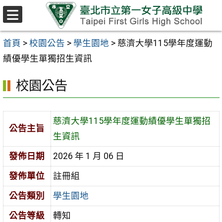
跳至主要內容區
選
單
首頁
>
校園公告
>
學生園地
>
慈濟大學115學年度運動
績優學生單獨招生資訊
校園公告
慈濟大學115學年度運動績優學生單獨招
公告主旨
生資訊
發佈日期
2026 年 1 月 06 日
發佈單位
註冊組
公告類別
學生園地
公告等級
轉知