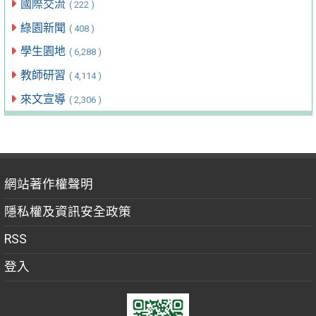
國際交流
( 222 )
綠園新聞
( 408 )
學生園地
( 6,288 )
教師研習
( 4,114 )
來文宣導
( 2,306 )
網站著作權聲明
隱私權及資訊安全政策
RSS
登入