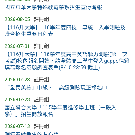
國立東華大學特殊教育學系招生宣傳海報
2026-08-05
註冊組
【116升大學】116學年度四技二專統一入學測驗及
聯合招生重要日程表
2026-07-31
註冊組
【116升大學】116學年度高中英語聽力測驗(第一次
考試)校內報名開始，請全體高三學生登入gapps信箱
填寫報名意願調查表單(8/10 23:59 截止)
2026-07-23
註冊組
「全民英檢」中級、中高級測驗現正報名中
2026-07-23
註冊組
國立聯合大學「115學年度進修學士班（一般入
學）」招生開放報名
2026-07-13
註冊組
輔導室給新生的貼心話