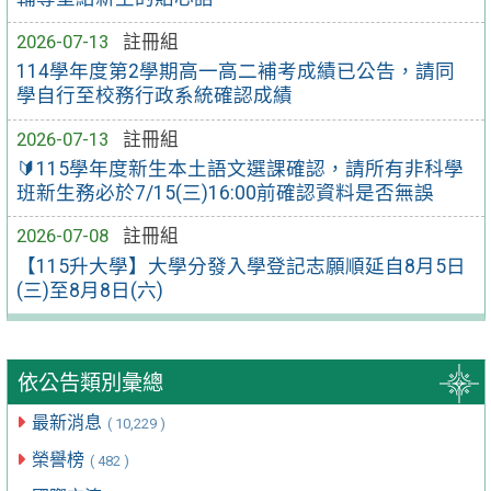
2026-07-13
註冊組
114學年度第2學期高一高二補考成績已公告，請同
學自行至校務行政系統確認成績
2026-07-13
註冊組
🔰115學年度新生本土語文選課確認，請所有非科學
班新生務必於7/15(三)16:00前確認資料是否無誤
2026-07-08
註冊組
【115升大學】大學分發入學登記志願順延自8月5日
(三)至8月8日(六)
依公告類別彙總
最新消息
( 10,229 )
榮譽榜
( 482 )