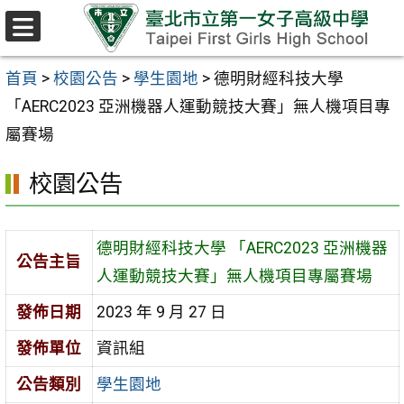
跳至主要內容區
選
單
首頁
>
校園公告
>
學生園地
>
德明財經科技大學
「AERC2023 亞洲機器人運動競技大賽」無人機項目專
屬賽場
校園公告
德明財經科技大學 「AERC2023 亞洲機器
公告主旨
人運動競技大賽」無人機項目專屬賽場
發佈日期
2023 年 9 月 27 日
發佈單位
資訊組
公告類別
學生園地