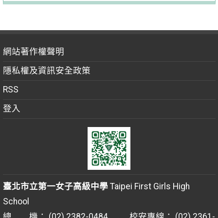
網站著作權聲明
隱私權及資訊安全政策
RSS
登入
臺北市立第一女子高級中學
Taipei First Girls High
School
總 機： (02) 2382-0484 校安專線： (02) 2361-