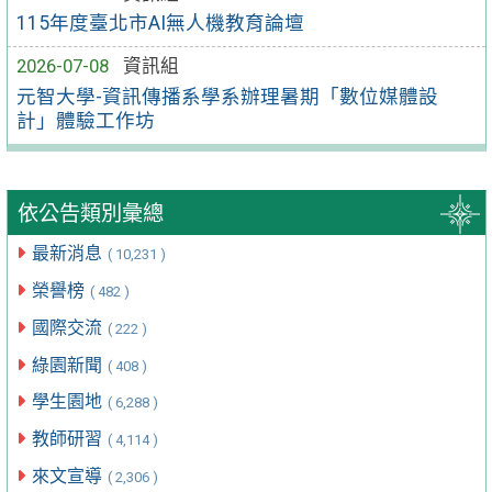
115年度臺北市AI無人機教育論壇
2026-07-08
資訊組
元智大學-資訊傳播系學系辦理暑期「數位媒體設
計」體驗工作坊
依公告類別彙總
最新消息
( 10,231 )
榮譽榜
( 482 )
國際交流
( 222 )
綠園新聞
( 408 )
學生園地
( 6,288 )
教師研習
( 4,114 )
來文宣導
( 2,306 )