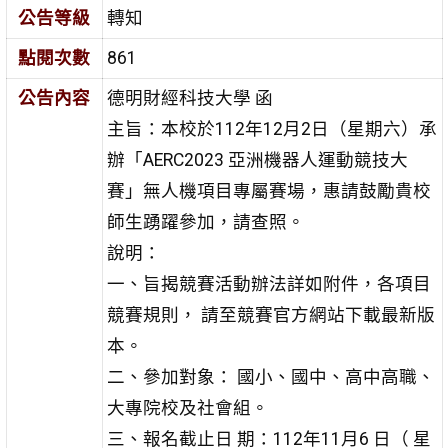
公告等級
轉知
點閱次數
861
公告內容
德明財經科技大學 函
主旨：本校於112年12月2日（星期六）承
辦「AERC2023 亞洲機器人運動競技大
賽」無人機項目專屬賽場，惠請鼓勵貴校
師生踴躍參加，請查照。
說明：
一、旨揭競賽活動辦法詳如附件，各項目
競賽規則， 請至競賽官方網站下載最新版
本。
二、參加對象： 國小、國中、高中高職、
大專院校及社會組。
三、報名截止日 期：112年11月6 日（ 星