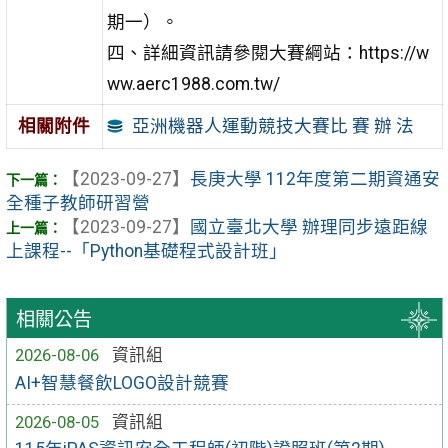
期一）。
四、詳細資訊請參閱大賽綱站：https://w
ww.aerc1988.com.tw/
亞洲機器人運動競技大賽比 賽 辦 法
相關附件
【2023-09-27】
長庚大學 112年度第二期資通安
全種子教師研習營
【2023-09-27】
國立臺北大學 辦理同步遠距線
上課程--「Python基礎程式設計班」
相關公告
2026-08-06
資訊組
AI+智慧餐飲LOGO設計競賽
2026-08-05
資訊組