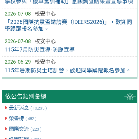
學校參與「機車駕訓補助」意願調查結果暨宣導事項
2026-07-08
校安中心
「2026國際抗震盃邀請賽（IDEERS2026)」，歡迎同
學踴躍報名參加。
2026-07-08
校安中心
115年7月防災宣導-防颱宣導
2026-06-29
校安中心
115年暑期防災士培訓營，歡迎同學踴躍報名參加。
依公告類別彙總
最新消息
( 10,235 )
榮譽榜
( 482 )
國際交流
( 223 )