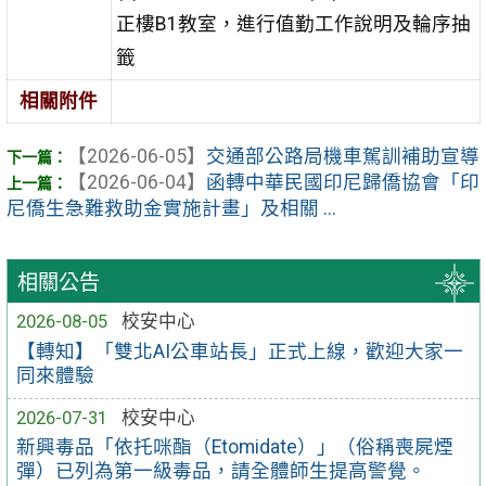
正樓B1教室，進行值勤工作說明及輪序抽
籤
相關附件
【2026-06-05】
交通部公路局機車駕訓補助宣導
【2026-06-04】
函轉中華民國印尼歸僑協會「印
尼僑生急難救助金實施計畫」及相關 ...
相關公告
2026-08-05
校安中心
【轉知】「雙北AI公車站長」正式上線，歡迎大家一
同來體驗
2026-07-31
校安中心
新興毒品「依托咪酯（Etomidate）」（俗稱喪屍煙
彈）已列為第一級毒品，請全體師生提高警覺。