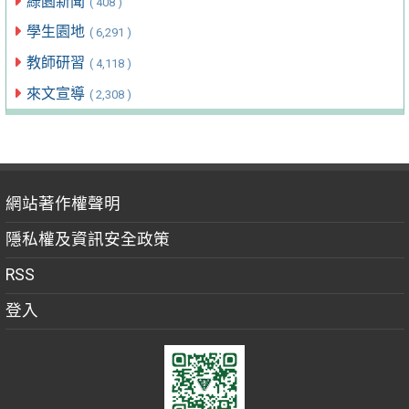
綠園新聞
( 408 )
學生園地
( 6,291 )
教師研習
( 4,118 )
來文宣導
( 2,308 )
網站著作權聲明
隱私權及資訊安全政策
RSS
登入