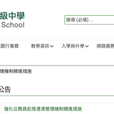
綠園行事曆
教學資訊
入學與升學
網路服
理機制精進措施
公告
強化公務員赴陸港澳管理機制精進措施