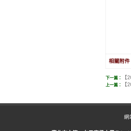
相關附件
【2
【2
網