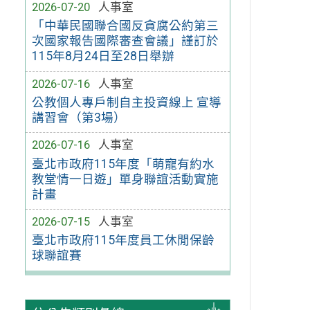
2026-07-20
人事室
「中華民國聯合國反貪腐公約第三
次國家報告國際審查會議」謹訂於
115年8月24日至28日舉辦
2026-07-16
人事室
公教個人專戶制自主投資線上 宣導
講習會（第3場）
2026-07-16
人事室
臺北市政府115年度「萌寵有約水
教堂情一日遊」單身聯誼活動實施
計畫
2026-07-15
人事室
臺北市政府115年度員工休閒保齡
球聯誼賽