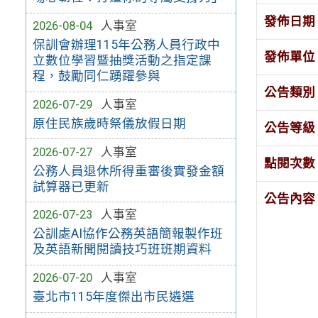
發佈日期
2026-08-04
人事室
保訓會辦理115年公務人員行政中
發佈單位
立數位學習暨抽獎活動之指定課
程，鼓勵同仁踴躍參與
公告類別
2026-07-29
人事室
原住民族歲時祭儀放假日期
公告等級
2026-07-27
人事室
點閱次數
公務人員退休所得重審後實發金額
試算器已更新
公告內容
2026-07-23
人事室
公訓處AI協作公務英語簡報製作班
及英語新聞閱讀技巧班班期資料
2026-07-20
人事室
臺北市115年度傑出市民遴選