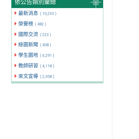
依公告類別彙總
最新消息
( 10,235 )
榮譽榜
( 482 )
國際交流
( 223 )
綠園新聞
( 408 )
學生園地
( 6,291 )
教師研習
( 4,118 )
來文宣導
( 2,308 )