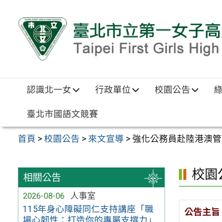
跳至主要內容區
認識北一女
行政單位
校園公告
臺北市國語文競賽
首頁
>
校園公告
>
來文宣導
>
強化公務員赴陸港澳管
校園
相關公告
2026-08-06
人事室
115年身心障礙同仁支持講座「職
公告主旨
場心韌性：打造你的專屬支撐力」