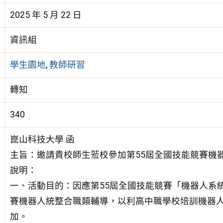
2025 年 5 月 22 日
資訊組
學生園地
,
教師研習
轉知
340
崑山科技大學 函
主旨：邀請貴校師生蒞校參加第55屆全國技能競賽機
說明：
一、活動目的：因應第55屆全國技能競賽「機器人系
賽機器人統整合職類輔導，以利高中職學校培訓機器
加。