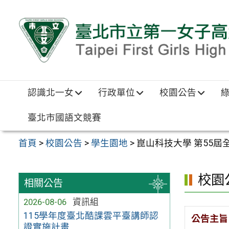
跳至主要內容區
認識北一女
行政單位
校園公告
臺北市國語文競賽
首頁
>
校園公告
>
學生園地
>
崑山科技大學 第55
校園
相關公告
2026-08-06
資訊組
115學年度臺北酷課雲平臺講師認
公告主旨
證實施計畫