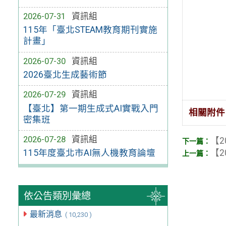
2026-07-31
資訊組
115年「臺北STEAM教育期刊實施
計畫」
2026-07-30
資訊組
2026臺北生成藝術節
2026-07-29
資訊組
【臺北】第一期生成式AI實戰入門
相關附件
密集班
2026-07-28
資訊組
【2
【2
115年度臺北市AI無人機教育論壇
依公告類別彙總
最新消息
( 10,230 )