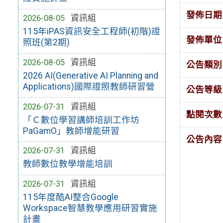
發佈日期
2026-08-05
資訊組
115年iPAS資訊安全工程師(初階)證
發佈單位
照班(第2期)
2026-08-05
資訊組
公告類別
2026 AI(Generative AI Planning and
Applications)國際證照教師研習營
公告等級
2026-07-31
資訊組
點閱次數
「Ｃ數位學習講師培訓工作坊
PaGamO」教師增能研習
公告內容
2026-07-31
資訊組
教師數位教學增能培訓
2026-07-31
資訊組
115年度酷AI整合Google
Workspace智慧教學應用研習實施
計畫