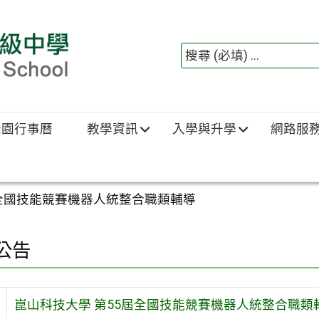
綠園行事曆
教學資訊
入學與升學
網路服
屆全國技能競賽機器人統整合職類輔導
公告
崑山科技大學 第55屆全國技能競賽機器人統整合職類