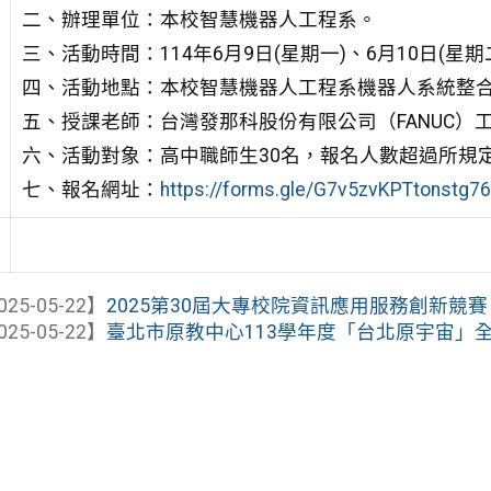
二、辦理單位：本校智慧機器人工程系。
三、活動時間：114年6月9日(星期一)、6月10日(星
四、活動地點：本校智慧機器人工程系機器人系統整合實習
五、授課老師：台灣發那科股份有限公司（FANUC）
六、活動對象：高中職師生30名，報名人數超過所規
七、報名網址：
https://forms.gle/G7v5zvKPTtonstg76
025-05-22】
2025第30屆大專校院資訊應用服務創新競賽
025-05-22】
臺北市原教中心113學年度「台北原宇宙」