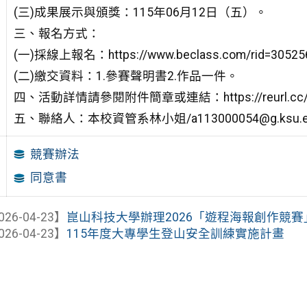
(三)成果展示與頒獎：115年06月12日（五）。
三、報名方式：
(一)採線上報名：https://www.beclass.com/rid=30525
(二)繳交資料：1.參賽聲明書2.作品一件。
四、活動詳情請參閱附件簡章或連結：https://reurl.cc/
五、聯絡人：本校資管系林小姐/a113000054@g.ksu.edu.
競賽辦法
同意書
026-04-23】
崑山科技大學辦理2026「遊程海報創作競
026-04-23】
115年度大專學生登山安全訓練實施計畫