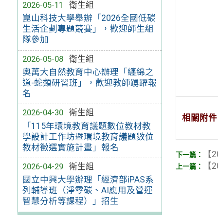
2026-05-11
衛生組
崑山科技大學舉辦「2026全國低碳
生活企劃專題競賽」，歡迎師生組
隊參加
2026-05-08
衛生組
奧萬大自然教育中心辦理「纏綿之
道-蛇類研習班」，歡迎教師踴躍報
名
2026-04-30
衛生組
相關附件
「115年環境教育議題數位教材教
學設計工作坊暨環境教育議題數位
教材徵選實施計畫」報名
【2
【2
2026-04-29
衛生組
國立中興大學辦理「經濟部iPAS系
列輔導班（淨零碳、AI應用及營運
智慧分析等課程）」招生