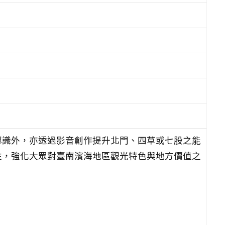
認識外，亦透過影音創作提升北門、四草或七股之能
性，強化大眾對臺南濱海地區觀光特色與地方價值之