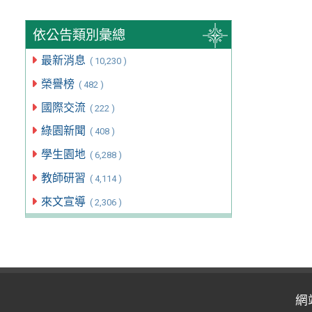
依公告類別彙總
最新消息
( 10,230 )
榮譽榜
( 482 )
國際交流
( 222 )
綠園新聞
( 408 )
學生園地
( 6,288 )
教師研習
( 4,114 )
來文宣導
( 2,306 )
網