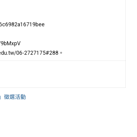
6c6982a16719bee
9bMxpV
tw/06-2727175#288。
賽」徵選活動