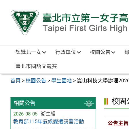
跳至主要內容區
認識北一女
行政單位
校園公告
臺北市國語文競賽
首頁
>
校園公告
>
學生園地
>
崑山科技大學辦理202
校園
相關公告
2026-08-05
衛生組
教育部115年氣候變遷講習活動
公告主旨