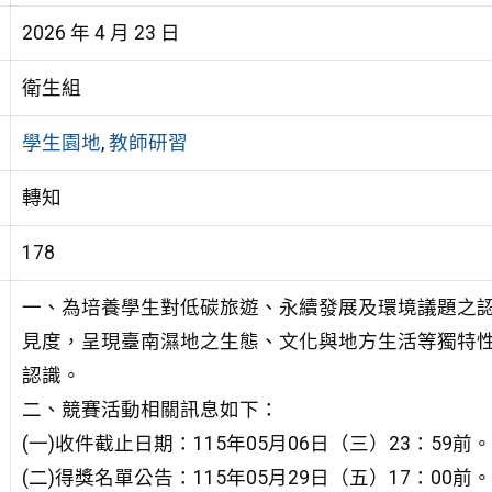
2026 年 4 月 23 日
衛生組
學生園地
,
教師研習
轉知
178
一、為培養學生對低碳旅遊、永續發展及環境議題之
見度，呈現臺南濕地之生態、文化與地方生活等獨特
認識。
二、競賽活動相關訊息如下：
(一)收件截止日期：115年05月06日（三）23：59前。
(二)得獎名單公告：115年05月29日（五）17：00前。