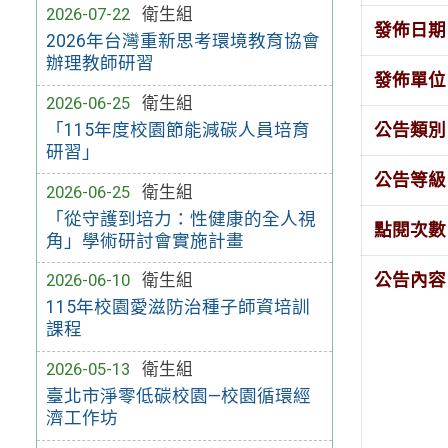
2026-07-22
衛生組
發佈日期
2026年台灣重新思考環境教育協會
辦理教師研習
發佈單位
2026-06-25
衛生組
公告類別
「115年度校園節能減碳人員培育
研習」
公告等級
2026-06-25
衛生組
「從守護到培力：性健康的全人視
點閱次數
角」學術研討會實施計畫
公告內容
2026-06-10
衛生組
115年校園愛滋防治種子師資培訓
課程
2026-05-13
衛生組
臺北市淨零低碳校園—校園循環經
濟工作坊