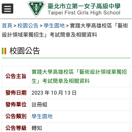
跳至主要內容區
選
單
首頁
>
校園公告
>
學生園地
>
實踐大學高雄校區「藝術
設計領域單獨招生」考試簡章及相關資料
校園公告
實踐大學高雄校區「藝術設計領域單獨招
公告主旨
生」考試簡章及相關資料
發佈日期
2023 年 10 月 13 日
發佈單位
註冊組
公告類別
學生園地
公告等級
轉知