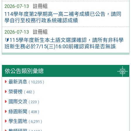
2026-07-13
註冊組
114學年度第2學期高一高二補考成績已公告，請同
學自行至校務行政系統確認成績
2026-07-13
註冊組
🔰115學年度新生本土語文選課確認，請所有非科學
班新生務必於7/15(三)16:00前確認資料是否無誤
依公告類別彙總
最新消息
( 10,235 )
榮譽榜
( 482 )
國際交流
( 223 )
綠園新聞
( 408 )
學生園地
( 6,291 )