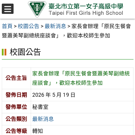
跳至主要內容區
選
單
首頁
>
校園公告
>
最新消息
>
家長會辦理「原民生餐會
暨蕭美琴副總統座談會」，歡迎本校師生參加
校園公告
家長會辦理「原民生餐會暨蕭美琴副總統
公告主旨
座談會」，歡迎本校師生參加
發佈日期
2026 年 5 月 19 日
發佈單位
秘書室
公告類別
最新消息
公告等級
轉知