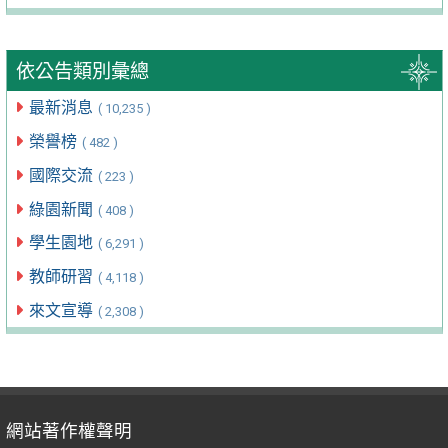
依公告類別彙總
最新消息
( 10,235 )
榮譽榜
( 482 )
國際交流
( 223 )
綠園新聞
( 408 )
學生園地
( 6,291 )
教師研習
( 4,118 )
來文宣導
( 2,308 )
網站著作權聲明