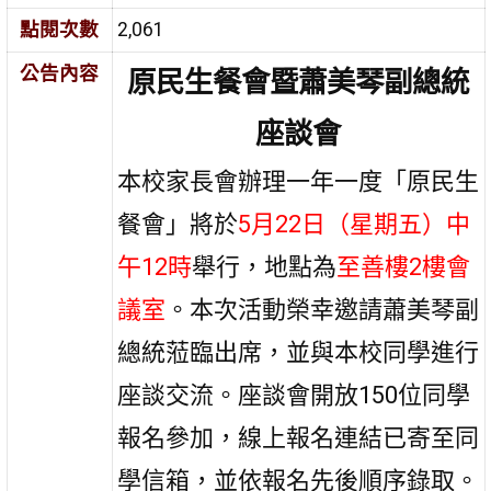
點閱次數
2,061
公告內容
原民生餐會暨蕭美琴副總統
座談會
本校家長會辦理一年一度「原民生
餐會」將於
5月22日（星期五）中
午12時
舉行，地點為
至善樓2樓會
議室
。本次活動榮幸邀請蕭美琴副
總統蒞臨出席，並與本校同學進行
座談交流。座談會開放150位同學
報名參加，線上報名連結已寄至同
學信箱，並依報名先後順序錄取。