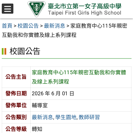
跳至主要內容區
選
單
首頁
>
校園公告
>
最新消息
>
家庭教育中心115年親密
互動我和你實體及線上系列課程
校園公告
家庭教育中心115年親密互動我和你實體
公告主旨
及線上系列課程
發佈日期
2026 年 6 月 01 日
發佈單位
輔導室
公告類別
最新消息
,
學生園地
,
教師研習
公告等級
轉知