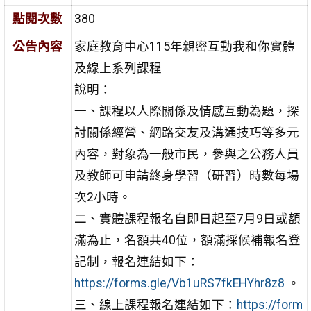
點閱次數
380
公告內容
家庭教育中心115年親密互動我和你實體
及線上系列課程
說明：
一、課程以人際關係及情感互動為題，探
討關係經營、網路交友及溝通技巧等多元
內容，對象為一般市民，參與之公務人員
及教師可申請終身學習（研習）時數每場
次2小時。
二、實體課程報名自即日起至7月9日或額
滿為止，名額共40位，額滿採候補報名登
記制，報名連結如下：
https://forms.gle/Vb1uRS7fkEHYhr8z8
。
三、線上課程報名連結如下：
https://form