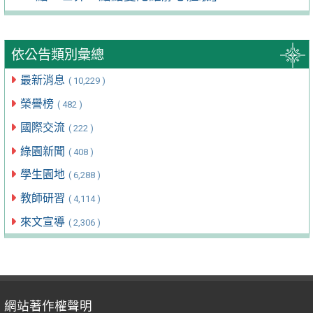
依公告類別彙總
最新消息
( 10,229 )
榮譽榜
( 482 )
國際交流
( 222 )
綠園新聞
( 408 )
學生園地
( 6,288 )
教師研習
( 4,114 )
來文宣導
( 2,306 )
網站著作權聲明