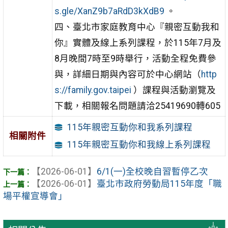
s.gle/XanZ9b7aRdD3kXdB9
。
四、臺北市家庭教育中心『親密互動我和
你』實體及線上系列課程，於115年7月及
8月晚間7時至9時舉行，活動全程免費參
與，詳細日期與內容可於中心網站（
http
s://family.gov.taipei
）課程與活動瀏覽及
下載，相關報名問題請洽25419690轉605
115年親密互動你和我系列課程
相關附件
115年親密互動你和我線上系列課程
【2026-06-01】
6/1(一)全校晚自習暫停乙次
【2026-06-01】
臺北市政府勞動局115年度「職
場平權宣導會」