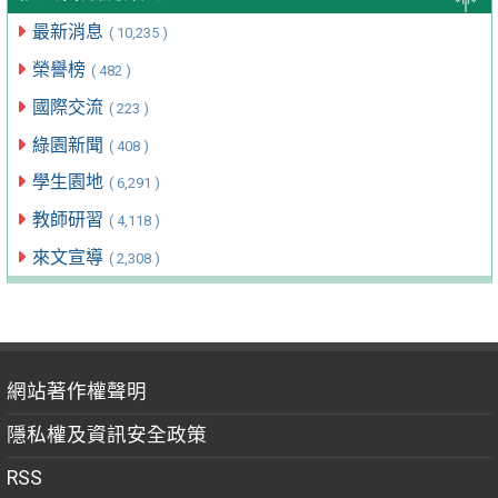
最新消息
( 10,235 )
榮譽榜
( 482 )
國際交流
( 223 )
綠園新聞
( 408 )
學生園地
( 6,291 )
教師研習
( 4,118 )
來文宣導
( 2,308 )
網站著作權聲明
隱私權及資訊安全政策
RSS