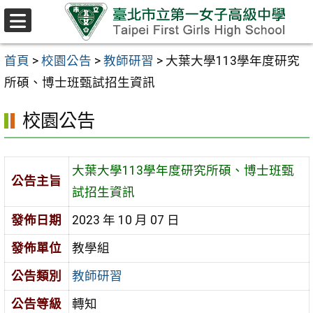
跳至主要內容區
選
單
首頁
>
校園公告
>
教師研習
>
大葉大學113學年度研究
所碩、博士班甄試招生資訊
校園公告
大葉大學113學年度研究所碩、博士班甄
公告主旨
試招生資訊
發佈日期
2023 年 10 月 07 日
發佈單位
教學組
公告類別
教師研習
公告等級
轉知