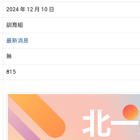
2024 年 12 月 10 日
訓育組
最新消息
無
815