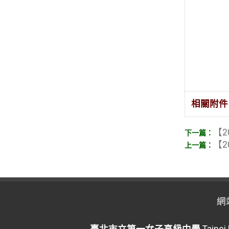
相關附件
【2
【2
網