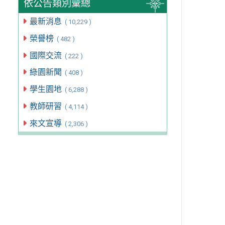
依公告類別彙總
最新消息
( 10,229 )
榮譽榜
( 482 )
國際交流
( 222 )
綠園新聞
( 408 )
學生園地
( 6,288 )
教師研習
( 4,114 )
來文宣導
( 2,306 )