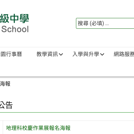
綠園行事曆
教學資訊
入學與升學
網路服
海報
公告
地理科校慶作業展報名海報