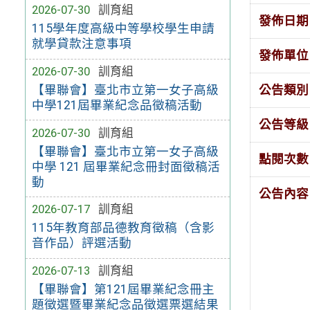
2026-07-30
訓育組
發佈日期
115學年度高級中等學校學生申請
就學貸款注意事項
發佈單位
2026-07-30
訓育組
公告類別
【畢聯會】臺北市立第一女子高級
中學121屆畢業紀念品徵稿活動
公告等級
2026-07-30
訓育組
【畢聯會】臺北市立第一女子高級
點閱次數
中學 121 屆畢業紀念冊封面徵稿活
動
公告內容
2026-07-17
訓育組
115年教育部品德教育徵稿（含影
音作品）評選活動
2026-07-13
訓育組
【畢聯會】第121屆畢業紀念冊主
題徵選暨畢業紀念品徵選票選結果