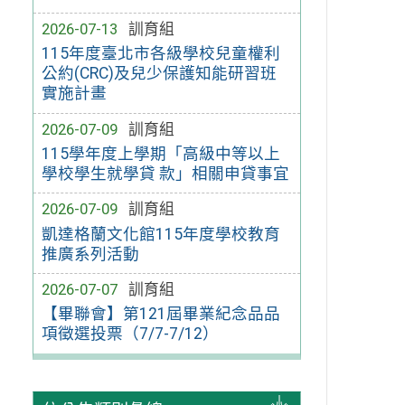
2026-07-13
訓育組
115年度臺北市各級學校兒童權利
公約(CRC)及兒少保護知能研習班
實施計畫
2026-07-09
訓育組
115學年度上學期「高級中等以上
學校學生就學貸 款」相關申貸事宜
2026-07-09
訓育組
凱達格蘭文化館115年度學校教育
推廣系列活動
2026-07-07
訓育組
【畢聯會】第121屆畢業紀念品品
項徵選投票（7/7-7/12）