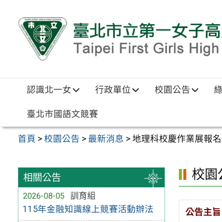
跳至主要內容區
認識北一女
行政單位
校園公告
臺北市國語文競賽
首頁
>
校園公告
>
最新消息
>
地理科校慶作業展報名
校園
相關公告
2026-08-05
訓育組
115年金融知識線上競賽活動辦法
公告主旨