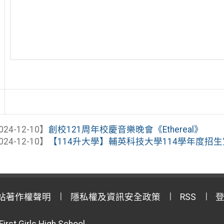
024-12-10】
創校121周年校慶音樂晚會《Ethereal》
024-12-10】
【114升大學】輔英科技大學114學年度招
站著作權聲明
隱私權及資訊安全政策
RSS