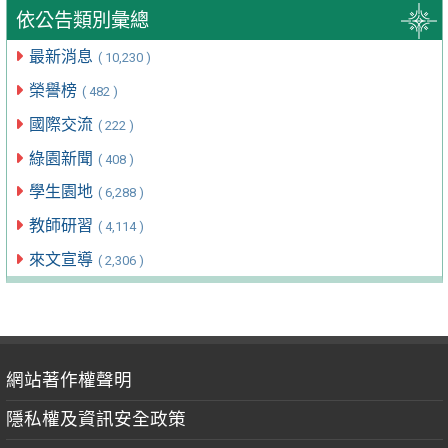
依公告類別彙總
最新消息
( 10,230 )
榮譽榜
( 482 )
國際交流
( 222 )
綠園新聞
( 408 )
學生園地
( 6,288 )
教師研習
( 4,114 )
來文宣導
( 2,306 )
網站著作權聲明
隱私權及資訊安全政策