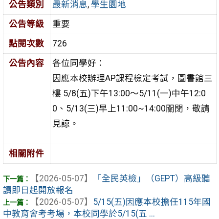
公告類別
最新消息
,
學生園地
公告等級
重要
點閱次數
726
公告內容
各位同學好：
因應本校辦理AP課程檢定考試，圖書館三
樓 5/8(五)下午13:00～5/11(一)中午12:0
0、5/13(三)早上11:00~14:00關閉，敬請
見諒。
相關附件
【2026-05-07】
「全民英檢」（GEPT）高級聽
讀即日起開放報名
【2026-05-07】
5/15(五)因應本校擔任115年國
中教育會考考場，本校同學於5/15(五 ...