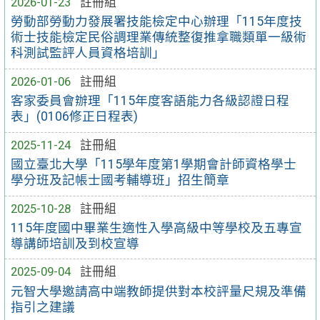
2026-01-23
註冊組
勞動部勞動力發展署技能檢定中心辦理「115年度技
術士技能檢定民俗調理業傳統整復推拿職類單一級術
科測試監評人員資格培訓」
2026-01-06
註冊組
客家委員會辦理「115年度客語能力各級認證日程
表」(0106修正日程表)
2025-11-24
註冊組
國立臺北大學「115學年度第1學期會計師資格學士
學分班及記帳士國考輔導班」招生簡章
2025-10-28
註冊組
115年度國中畢業生適性入學高級中等學校及五專宣
導講師培訓及到校宣導
2025-09-04
註冊組
元智大學邀請高中端教師提供對本校評量尺規及準備
指引之建議