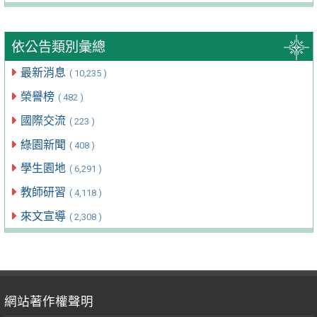
依公告類別彙總
最新消息
( 10,235 )
榮譽榜
( 482 )
國際交流
( 223 )
綠園新聞
( 408 )
學生園地
( 6,291 )
教師研習
( 4,118 )
來文宣導
( 2,308 )
網站著作權聲明