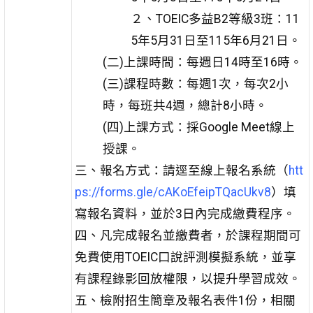
２、TOEIC多益B2等級3班：11
5年5月31日至115年6月21日。
(二)上課時間：每週日14時至16時。
(三)課程時數：每週1次，每次2小
時，每班共4週，總計8小時。
(四)上課方式：採Google Meet線上
授課。
三、報名方式：請逕至線上報名系統（
htt
ps://forms.gle/cAKoEfeipTQacUkv8
）填
寫報名資料，並於3日內完成繳費程序。
四、凡完成報名並繳費者，於課程期間可
免費使用TOEIC口說評測模擬系統，並享
有課程錄影回放權限，以提升學習成效。
五、檢附招生簡章及報名表件1份，相關