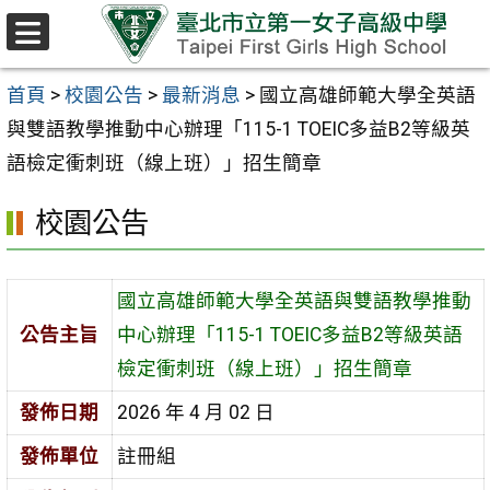
跳至主要內容區
選
單
首頁
>
校園公告
>
最新消息
>
國立高雄師範大學全英語
與雙語教學推動中心辦理「115-1 TOEIC多益B2等級英
語檢定衝刺班（線上班）」招生簡章
校園公告
國立高雄師範大學全英語與雙語教學推動
公告主旨
中心辦理「115-1 TOEIC多益B2等級英語
檢定衝刺班（線上班）」招生簡章
發佈日期
2026 年 4 月 02 日
發佈單位
註冊組