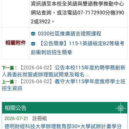
資訊請至本校全英語與雙語教學推動中心
網站查詢，或洽電話07-7172930分機390
2或3922。
0330社區推廣語言證照課程
相關附件
【公告簡章】115-1英語檢定B2等級考
前衝刺班招生簡章
【2026-04-02】
公告本校115年度約聘學務創新
人員委託就服處辦理甄試簡章及報名 ...
【2026-04-02】
義守大學115學年度進修學士班
招生資訊
相關公告
2026-07-21
註冊組
德明財經科技大學辦理教育部30+大學試辦計畫學分