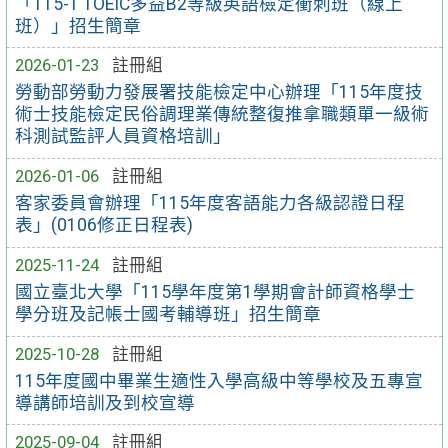
「115-1 TOEIC多益B2等級英語檢定衝刺班（線上
班）」招生簡章
2026-01-23
註冊組
勞動部勞動力發展署技能檢定中心辦理「115年度技
術士技能檢定民俗調理業傳統整復推拿職類單一級術
科測試監評人員資格培訓」
2026-01-06
註冊組
客家委員會辦理「115年度客語能力各級認證日程
表」(0106修正日程表)
2025-11-24
註冊組
國立臺北大學「115學年度第1學期會計師資格學士
學分班及記帳士國考輔導班」招生簡章
2025-10-28
註冊組
115年度國中畢業生適性入學高級中等學校及五專宣
導講師培訓及到校宣導
2025-09-04
註冊組