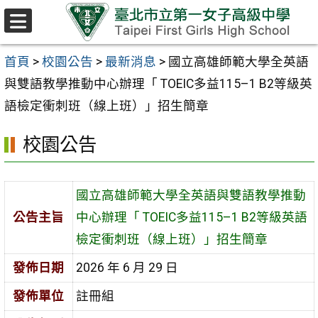
跳至主要內容區
選
單
首頁
>
校園公告
>
最新消息
>
國立高雄師範大學全英語
與雙語教學推動中心辦理「 TOEIC多益115–1 B2等級英
語檢定衝刺班（線上班）」招生簡章
校園公告
國立高雄師範大學全英語與雙語教學推動
公告主旨
中心辦理「 TOEIC多益115–1 B2等級英語
檢定衝刺班（線上班）」招生簡章
發佈日期
2026 年 6 月 29 日
發佈單位
註冊組