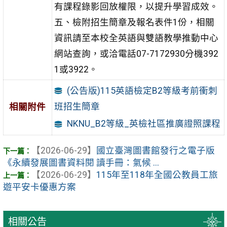
有課程錄影回放權限，以提升學習成效。
五、檢附招生簡章及報名表件1份，相關
資訊請至本校全英語與雙語教學推動中心
網站查詢，或洽電話07-7172930分機392
1或3922。
(公告版)115英語檢定B2等級考前衝刺
班招生簡章
相關附件
NKNU_B2等級_英檢社區推廣證照課程
【2026-06-29】
國立臺灣圖書館發行之電子版
《永續發展圖書資料閱 讀手冊：氣候 ...
【2026-06-29】
115年至118年全國公教員工旅
遊平安卡優惠方案
相關公告