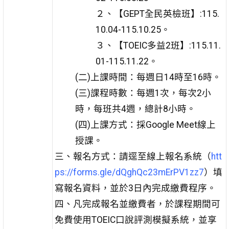
２、【GEPT全民英檢班】:115.
10.04-115.10.25。
３、【TOEIC多益2班】:115.11.
01-115.11.22。
(二)上課時間：每週日14時至16時。
(三)課程時數：每週1次，每次2小
時，每班共4週，總計8小時。
(四)上課方式：採Google Meet線上
授課。
三、報名方式：請逕至線上報名系統（
htt
ps://forms.gle/dQghQc23mErPV1zz7
）填
寫報名資料，並於3日內完成繳費程序。
四、凡完成報名並繳費者，於課程期間可
免費使用TOEIC口說評測模擬系統，並享