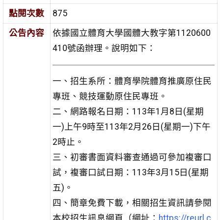
點閱次數
875
公告內容
依據國立體育大學國體大教字第1120600
410號函辦理。說明如下：
一、招生系所：體育學院體育推廣原住民
專班、競技運動原住民專班。
二、網路報名日期：113年1月8日(星期
一)上午9時至113年2月26日(星期一)下午
2時止。
三、初審書面資料審查通過可參加複審口
試，複審口試日期：113年3月15日(星期
五)。
四、簡章免費下載，相關招生資訊請參閱
本校招生訊息網頁（網址：
https://reurl.c