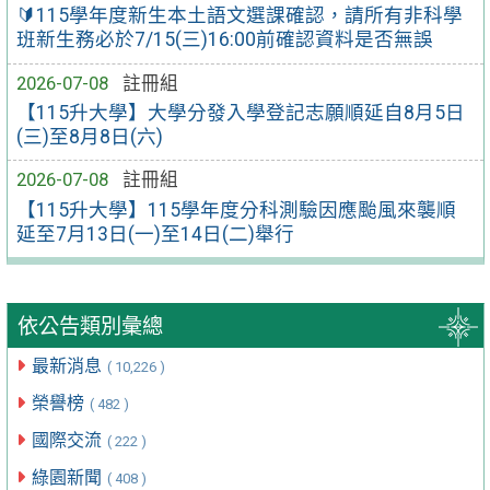
🔰115學年度新生本土語文選課確認，請所有非科學
班新生務必於7/15(三)16:00前確認資料是否無誤
2026-07-08
註冊組
【115升大學】大學分發入學登記志願順延自8月5日
(三)至8月8日(六)
2026-07-08
註冊組
【115升大學】115學年度分科測驗因應颱風來襲順
延至7月13日(一)至14日(二)舉行
依公告類別彙總
最新消息
( 10,226 )
榮譽榜
( 482 )
國際交流
( 222 )
綠園新聞
( 408 )