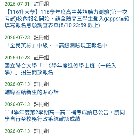
2026-07-31
註冊組
【116升大學】116學年度高中英語聽力測驗(第一次
考試)校內報名開始，請全體高三學生登入gapps信箱
填寫報名意願調查表單(8/10 23:59 截止)
2026-07-23
註冊組
「全民英檢」中級、中高級測驗現正報名中
2026-07-23
註冊組
國立聯合大學「115學年度進修學士班（一般入
學）」招生開放報名
2026-07-13
註冊組
輔導室給新生的貼心話
2026-07-13
註冊組
114學年度第2學期高一高二補考成績已公告，請同
學自行至校務行政系統確認成績
2026-07-13
註冊組