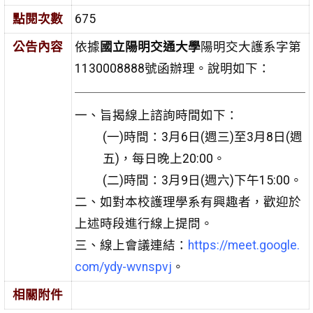
點閱次數
675
公告內容
依據
國立陽明交通大學
陽明交大護系字第
1130008888號函辦理。說明如下：
一、旨揭線上諮詢時間如下：
(一)時間：3月6日(週三)至3月8日(週
五)，每日晚上20:00。
(二)時間：3月9日(週六)下午15:00。
二、如對本校護理學系有興趣者，歡迎於
上述時段進行線上提問。
三、線上會議連結：
https://meet.google.
com/ydy-wvnspvj
。
相關附件