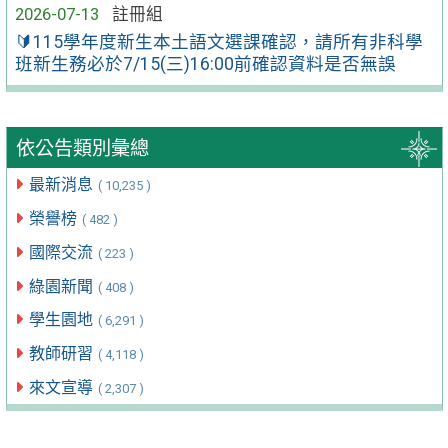
2026-07-13
註冊組
🔰115學年度新生本土語文選課確認，請所有非科學
班新生務必於7/15(三)16:00前確認資料是否無誤
依公告類別彙總
最新消息
( 10,235 )
榮譽榜
( 482 )
國際交流
( 223 )
綠園新聞
( 408 )
學生園地
( 6,291 )
教師研習
( 4,118 )
來文宣導
( 2,307 )