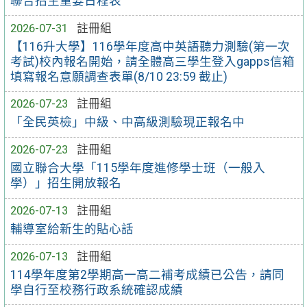
聯合招生重要日程表
2026-07-31
註冊組
【116升大學】116學年度高中英語聽力測驗(第一次
考試)校內報名開始，請全體高三學生登入gapps信箱
填寫報名意願調查表單(8/10 23:59 截止)
2026-07-23
註冊組
「全民英檢」中級、中高級測驗現正報名中
2026-07-23
註冊組
國立聯合大學「115學年度進修學士班（一般入
學）」招生開放報名
2026-07-13
註冊組
輔導室給新生的貼心話
2026-07-13
註冊組
114學年度第2學期高一高二補考成績已公告，請同
學自行至校務行政系統確認成績