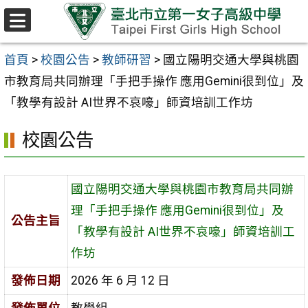
跳至主要內容區
選
單
首頁
>
校園公告
>
教師研習
>
國立陽明交通大學與桃園
市教育局共同辦理「手把手操作 應用Gemini很到位」及
「教學有設計 AI世界不哀嚎」師資培訓工作坊
校園公告
國立陽明交通大學與桃園市教育局共同辦
理「手把手操作 應用Gemini很到位」及
公告主旨
「教學有設計 AI世界不哀嚎」師資培訓工
作坊
發佈日期
2026 年 6 月 12 日