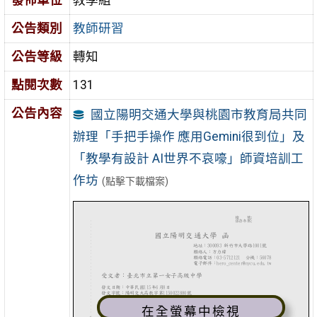
發佈單位
教學組
公告類別
教師研習
公告等級
轉知
點閱次數
131
公告內容
國立陽明交通大學與桃園市教育局共同
辦理「手把手操作 應用Gemini很到位」及
「教學有設計 AI世界不哀嚎」師資培訓工
作坊
(點擊下載檔案)
在全螢幕中檢視