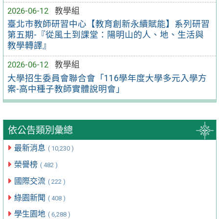
2026-06-12
教學組
臺北市教師研習中心【教育創新永續賦能】系列研習
第五期-『從風土到課堂：陽明山的人、地、生活與
教學轉譯』
2026-06-12
教學組
大學招生委員會聯合會「116學年度大學多元入學方
案-高中種子教師實體說明會」
依公告類別彙總
最新消息
( 10,230 )
榮譽榜
( 482 )
國際交流
( 222 )
綠園新聞
( 408 )
學生園地
( 6,288 )