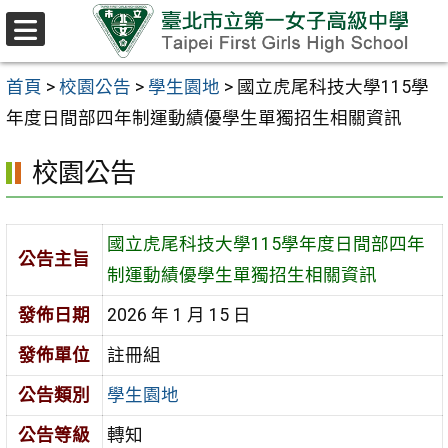
跳至主要內容區
選
單
首頁
>
校園公告
>
學生園地
>
國立虎尾科技大學115學
年度日間部四年制運動績優學生單獨招生相關資訊
校園公告
國立虎尾科技大學115學年度日間部四年
公告主旨
制運動績優學生單獨招生相關資訊
發佈日期
2026 年 1 月 15 日
發佈單位
註冊組
公告類別
學生園地
公告等級
轉知