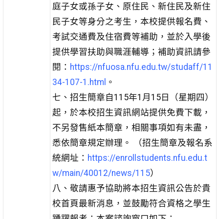
庭子女或孫子女、原住民、新住民及新住
民子女等身分之考生，本校提供報名費、
考試交通費及住宿費等補助，並於入學後
提供學習扶助與職涯輔導；補助資訊請參
閱：
https://nfuosa.nfu.edu.tw/studaff/11
34-107-1.html
。
七、招生簡章自115年1月15日（星期四）
起，於本校招生資訊網站提供免費下載，
不另發售紙本簡章，相關事項如有未盡，
悉依簡章規定辦理。 （招生簡章及報名系
統網址：
https://enrollstudents.nfu.edu.t
w/main/40012/news/115
）
八、敬請惠予協助將本招生資訊公告於貴
校首頁最新消息，並鼓勵符合資格之學生
踴躍報考；本案諮詢窗口如下：