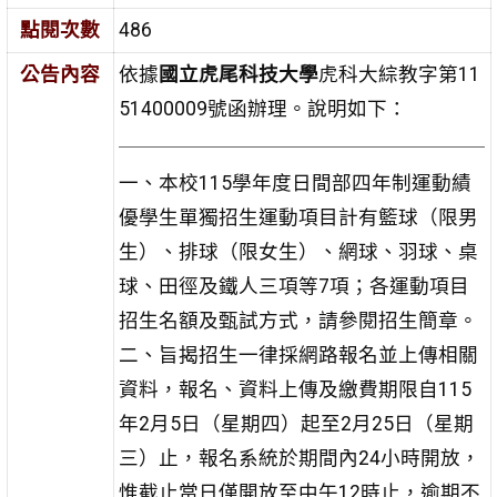
點閱次數
486
公告內容
依據
國立虎尾科技大學
虎科大綜教字第11
51400009號函辦理。說明如下：
一、本校115學年度日間部四年制運動績
優學生單獨招生運動項目計有籃球（限男
生）、排球（限女生）、網球、羽球、桌
球、田徑及鐵人三項等7項；各運動項目
招生名額及甄試方式，請參閱招生簡章。
二、旨揭招生一律採網路報名並上傳相關
資料，報名、資料上傳及繳費期限自115
年2月5日（星期四）起至2月25日（星期
三）止，報名系統於期間內24小時開放，
惟截止當日僅開放至中午12時止，逾期不