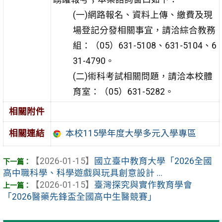
(一)網路報名、資料上傳、繳費及現
場登記分發相關事宜，請洽綜合教務
組：（05）631-5108、631-5104、6
31-4790。
(二)術科考試相關問題，請洽本校體
育室：（05）631-5282。
相關附件
相關連結
本校115學年度大學多元入學專區
【2026-01-15】
國立臺中教育大學「2026全國
高中職科學、科學遊戲與玩具創意設計 ...
【2026-01-15】
臺灣探究與實作教育學會
「2026醫藥先鋒盃全國高中生醫競賽」