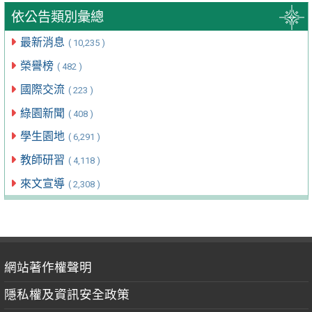
依公告類別彙總
最新消息
( 10,235 )
榮譽榜
( 482 )
國際交流
( 223 )
綠園新聞
( 408 )
學生園地
( 6,291 )
教師研習
( 4,118 )
來文宣導
( 2,308 )
網站著作權聲明
隱私權及資訊安全政策