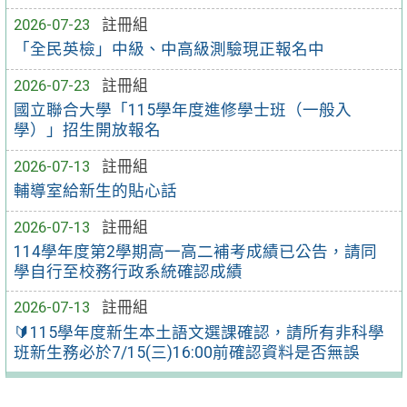
2026-07-23
註冊組
「全民英檢」中級、中高級測驗現正報名中
2026-07-23
註冊組
國立聯合大學「115學年度進修學士班（一般入
學）」招生開放報名
2026-07-13
註冊組
輔導室給新生的貼心話
2026-07-13
註冊組
114學年度第2學期高一高二補考成績已公告，請同
學自行至校務行政系統確認成績
2026-07-13
註冊組
🔰115學年度新生本土語文選課確認，請所有非科學
班新生務必於7/15(三)16:00前確認資料是否無誤