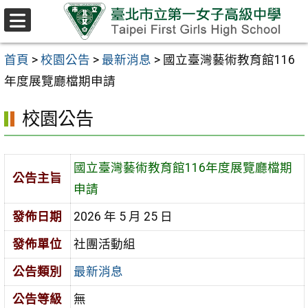
跳至主要內容區
選
單
首頁
>
校園公告
>
最新消息
>
國立臺灣藝術教育館116
年度展覽廳檔期申請
校園公告
國立臺灣藝術教育館116年度展覽廳檔期
公告主旨
申請
發佈日期
2026 年 5 月 25 日
發佈單位
社團活動組
公告類別
最新消息
公告等級
無