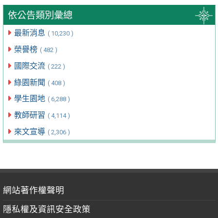
依公告類別彙總
最新消息
( 10,230 )
榮譽榜
( 482 )
國際交流
( 222 )
綠園新聞
( 408 )
學生園地
( 6,288 )
教師研習
( 4,114 )
來文宣導
( 2,306 )
網站著作權聲明
隱私權及資訊安全政策