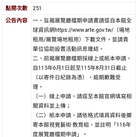
點閱次數
251
公告內容
一、旨揭展覽廳檔期申請書請逕自本館全
球資訊網https://www.arte.gov.tw/（場地
租用/展覽場地租用）下載文件，並請貴
單位協助設置活動訊息連結。
二、前揭展覽廳檔期採線上或紙本申請，
自115年6月1日起至115年8月31日截止
（以寄件日紀錄為憑），逾期歉難受
理。
（一）線上申請，請逕至本館官網填寫相
關資料並上傳；
（二）紙本申請，請依格式填具資料後擲
寄本館視覺藝術 教育組，並註明「116年
度展覽廳檔期申請」。