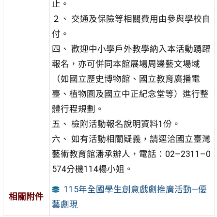
止。
２、 交通及保險等相關費用由參與學校自
付。
四、 歡迎中小學戶外教學納入本活動踴躍
報名，亦可併同本館
展場周邊藝文場域
（如國立歷史博物館、國立教育廣播電
臺、植物園及國立中正紀念堂等）進行整
體行程規劃。
五、 檢附活動報名說明資料1份。
六、 如有活動相關疑義，請逕洽國立臺灣
藝術教育館潘承辦
人，電話：02–2311–0
574分機114楊小姐。
115年全國學生創意戲劇推廣活動—優
相關附件
藝劇現