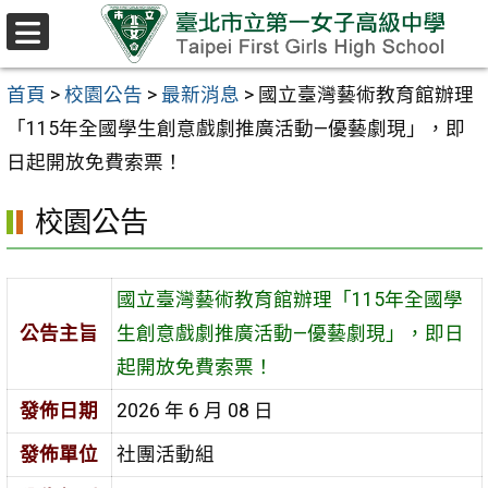
跳至主要內容區
選
單
首頁
>
校園公告
>
最新消息
>
國立臺灣藝術教育館辦理
「115年全國學生創意戲劇推廣活動—優藝劇現」，即
日起開放免費索票！
校園公告
國立臺灣藝術教育館辦理「115年全國學
公告主旨
生創意戲劇推廣活動—優藝劇現」，即日
起開放免費索票！
發佈日期
2026 年 6 月 08 日
發佈單位
社團活動組