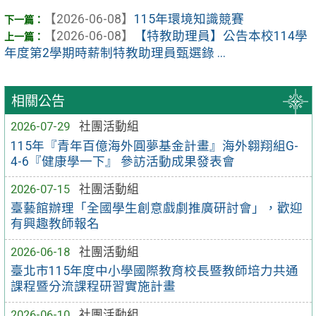
【2026-06-08】
115年環境知識競賽
【2026-06-08】
【特教助理員】公告本校114學
年度第2學期時薪制特教助理員甄選錄 ...
相關公告
2026-07-29
社團活動組
115年『青年百億海外圓夢基金計畫』海外翱翔組G-
4-6『健康學一下』 參訪活動成果發表會
2026-07-15
社團活動組
臺藝館辦理「全國學生創意戲劇推廣研討會」，歡迎
有興趣教師報名
2026-06-18
社團活動組
臺北市115年度中小學國際教育校長暨教師培力共通
課程暨分流課程研習實施計畫
2026-06-10
社團活動組