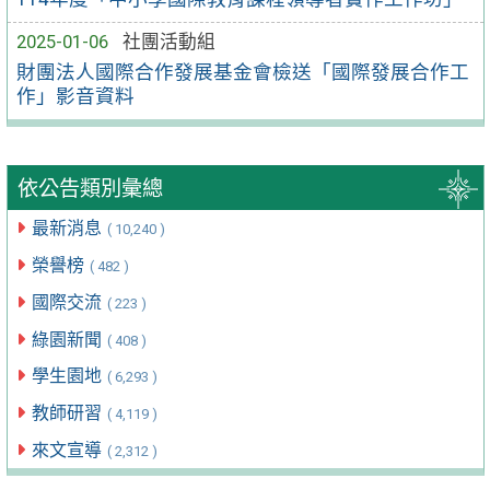
2025-01-06
社團活動組
財團法人國際合作發展基金會檢送「國際發展合作工
作」影音資料
依公告類別彙總
最新消息
( 10,240 )
榮譽榜
( 482 )
國際交流
( 223 )
綠園新聞
( 408 )
學生園地
( 6,293 )
教師研習
( 4,119 )
來文宣導
( 2,312 )