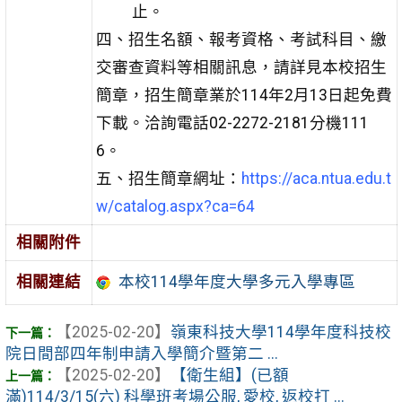
止。
四、招生名額、報考資格、考試科目、繳
交審查資料等相關訊息，請詳見本校招生
簡章，招生簡章業於114年2月13日起免費
下載。洽詢電話02-2272-2181分機111
6。
五、招生簡章網址：
https://aca.ntua.edu.t
w/catalog.aspx?ca=64
相關附件
相關連結
本校114學年度大學多元入學專區
【2025-02-20】
嶺東科技大學114學年度科技校
院日間部四年制申請入學簡介暨第二 ...
【2025-02-20】
【衛生組】(已額
滿)114/3/15(六) 科學班考場公服, 愛校, 返校打 ...