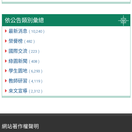
依公告類別彙總
最新消息
( 10,240 )
榮譽榜
( 482 )
國際交流
( 223 )
綠園新聞
( 408 )
學生園地
( 6,293 )
教師研習
( 4,119 )
來文宣導
( 2,312 )
網站著作權聲明