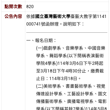
點閱次數
820
公告內容
依據
國立臺灣藝術大學
臺藝大教字第1141
000741號函辦理。說明如下：
一、報名日期：
(一)戲劇學系、音樂學系、中國音樂
學系、舞蹈學系(以下簡稱表演藝術
學院4學系)114年3月6日下午2時起
至3月18日下午4時30分止，繳費截
止日：114年3月18日。
(二)美術學系、書畫藝術學系、視覺
傳達設計學系、工藝設計學系、圖文
傳播藝術學系、廣播電視學系、電影
學系(以下簡稱其餘7學系)114年5月8