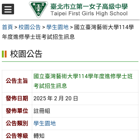
跳至主要內容區
選
單
首頁
>
校園公告
>
學生園地
>
國立臺灣藝術大學114學
年度進修學士班考試招生訊息
校園公告
國立臺灣藝術大學114學年度進修學士班
公告主旨
考試招生訊息
發佈日期
2025 年 2 月 20 日
發佈單位
註冊組
公告類別
學生園地
公告等級
轉知