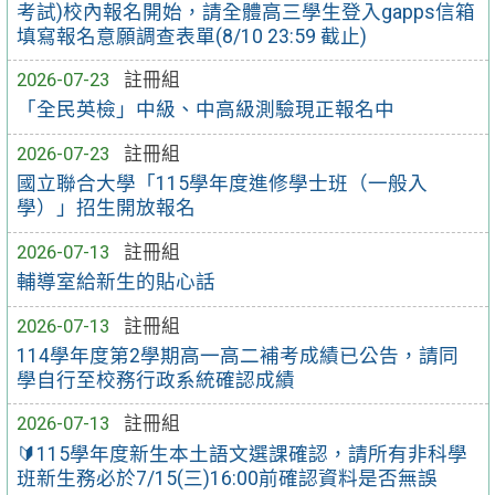
考試)校內報名開始，請全體高三學生登入gapps信箱
填寫報名意願調查表單(8/10 23:59 截止)
2026-07-23
註冊組
「全民英檢」中級、中高級測驗現正報名中
2026-07-23
註冊組
國立聯合大學「115學年度進修學士班（一般入
學）」招生開放報名
2026-07-13
註冊組
輔導室給新生的貼心話
2026-07-13
註冊組
114學年度第2學期高一高二補考成績已公告，請同
學自行至校務行政系統確認成績
2026-07-13
註冊組
🔰115學年度新生本土語文選課確認，請所有非科學
班新生務必於7/15(三)16:00前確認資料是否無誤