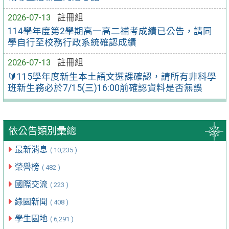
2026-07-13
註冊組
114學年度第2學期高一高二補考成績已公告，請同
學自行至校務行政系統確認成績
2026-07-13
註冊組
🔰115學年度新生本土語文選課確認，請所有非科學
班新生務必於7/15(三)16:00前確認資料是否無誤
依公告類別彙總
最新消息
( 10,235 )
榮譽榜
( 482 )
國際交流
( 223 )
綠園新聞
( 408 )
學生園地
( 6,291 )