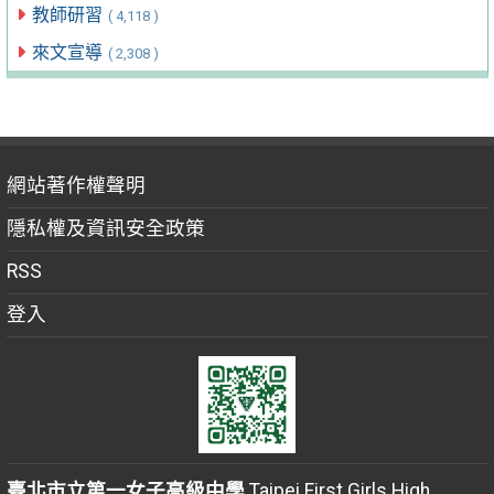
教師研習
( 4,118 )
來文宣導
( 2,308 )
網站著作權聲明
隱私權及資訊安全政策
RSS
登入
臺北市立第一女子高級中學
Taipei First Girls High