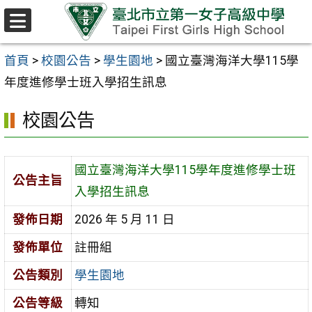
跳至主要內容區
選
單
首頁
>
校園公告
>
學生園地
>
國立臺灣海洋大學115學
年度進修學士班入學招生訊息
校園公告
國立臺灣海洋大學115學年度進修學士班
公告主旨
入學招生訊息
發佈日期
2026 年 5 月 11 日
發佈單位
註冊組
公告類別
學生園地
公告等級
轉知