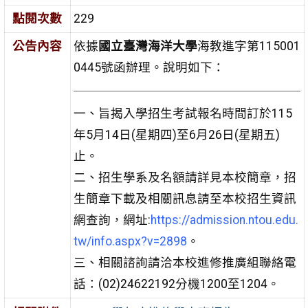
點閱次數
229
公告內容
依據
國立臺灣海洋大學
海教進字第115001
0445號函辦理。說明如下：
一、旨揭入學招生考試報名時間訂於115
年5月14日(星期四)至6月26日(星期五)
止。
二、招生學系及名額請詳見本校簡章，招
生簡章下載及相關訊息請至本校招生資訊
網查詢，網址:
https://admission.ntou.edu.
tw/info.aspx?v=2898
。
三、相關諮詢請洽本校進修推廣組聯絡電
話：(02)24622192分機1200至1204。