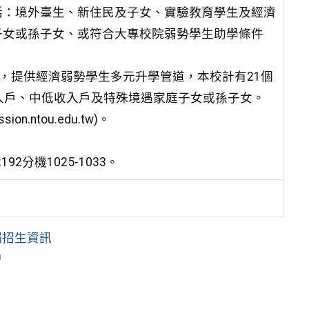
括：境外臺生、新住民及子女、實驗教育學生及經濟
子女或孫子女、或符合大專校院弱勢學生助學條件
畫，提供經濟弱勢學生多元升學管道，本校計有21個
入戶、中低收入戶及特殊境遇家庭子女或孫子女。
.ntou.edu.tw)。
2分機1025-1033。
獨招生資訊
名