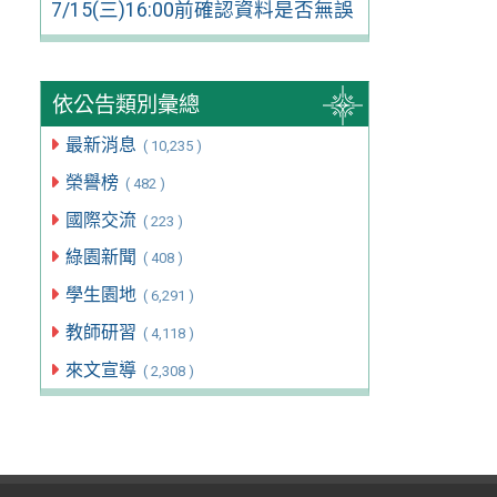
7/15(三)16:00前確認資料是否無誤
依公告類別彙總
最新消息
( 10,235 )
榮譽榜
( 482 )
國際交流
( 223 )
綠園新聞
( 408 )
學生園地
( 6,291 )
教師研習
( 4,118 )
來文宣導
( 2,308 )