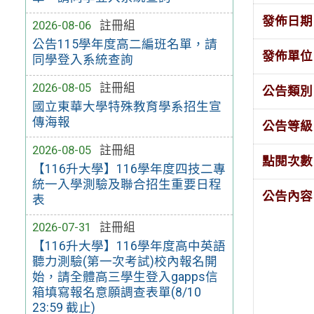
發佈日期
2026-08-06
註冊組
公告115學年度高二編班名單，請
發佈單位
同學登入系統查詢
2026-08-05
註冊組
公告類別
國立東華大學特殊教育學系招生宣
傳海報
公告等級
2026-08-05
註冊組
點閱次數
【116升大學】116學年度四技二專
統一入學測驗及聯合招生重要日程
公告內容
表
2026-07-31
註冊組
【116升大學】116學年度高中英語
聽力測驗(第一次考試)校內報名開
始，請全體高三學生登入gapps信
箱填寫報名意願調查表單(8/10
23:59 截止)