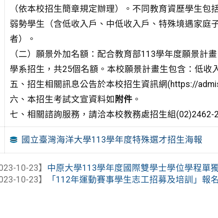
（依本校招生簡章規定辦理）。不同教育資歷學生包
弱勢學生（含低收入戶、中低收入戶、特殊境遇家庭
者）。
（二）願景外加名額：配合教育部113學年度願景計
學系招生，共25個名額。本校願景計畫生包含：低收
五、招生相關訊息公告於本校招生資訊網(https://admission
六、本招生考試文宣資料如
附件
。
七、相關諮詢服務，請洽本校教務處招生組(02)2462-219
國立臺灣海洋大學113學年度特殊選才招生海報
023-10-23】
中原大學113學年度國際雙學士學位學程單
023-10-23】
「112年運動賽事學生志工招募及培訓」報