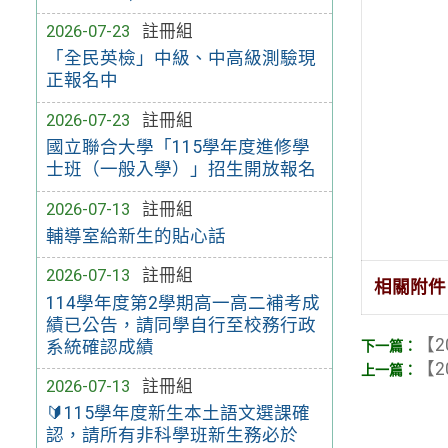
2026-07-23
註冊組
「全民英檢」中級、中高級測驗現
正報名中
2026-07-23
註冊組
國立聯合大學「115學年度進修學
士班（一般入學）」招生開放報名
2026-07-13
註冊組
輔導室給新生的貼心話
2026-07-13
註冊組
相關附件
114學年度第2學期高一高二補考成
績已公告，請同學自行至校務行政
【2
系統確認成績
【2
2026-07-13
註冊組
🔰115學年度新生本土語文選課確
認，請所有非科學班新生務必於