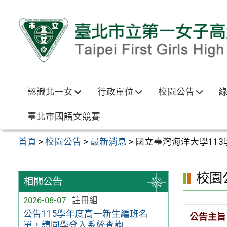
跳至主要內容區
認識北一女
行政單位
校園公告
臺北市國語文競賽
首頁
>
校園公告
>
最新消息
>
國立臺灣海洋大學11
校園
相關公告
2026-08-07
註冊組
公告115學年度高一新生編班名
公告主旨
單，請同學登入系統查詢