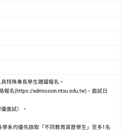
且具特殊專長學生踴躍報名。
ps://admission.ntou.edu.tw)，面試日
擇優面試）。
。各學系均優先錄取「不同教育資歷學生」至多1名