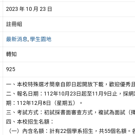
2023 年 10 月 23 日
註冊組
最新消息
,
學生園地
轉知
925
一、本校特殊選才簡章自即日起開放下載，歡迎優秀
二、報名日期：112年10月23日起至11月9日止，採網路報名(htt
期：112年12月8日（星期五）。
三、考試方式：初試採書面審查方式，複試為面試（
四、本校招生名額：
（一）內含名額：計有22個學系招生，共55個名額