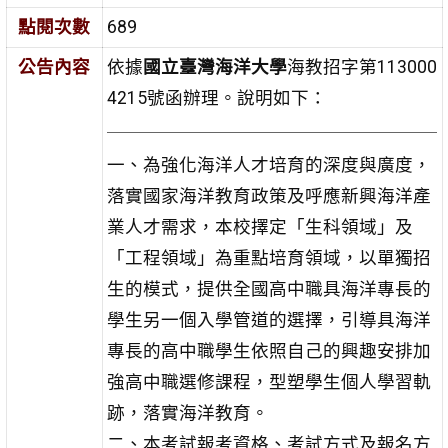
點閱次數
689
公告內容
依據
國立臺灣海洋大學
海教招字第113000
4215號函辦理。說明如下：
一、為強化海洋人才培育的深度與廣度，
落實國家海洋教育政策及呼應新興海洋產
業人才需求，本校擇定「生科領域」及
「工程領域」為重點培育領域，以單獨招
生的模式，提供全國高中職具海洋專長的
學生另一個入學管道的選擇，引導具海洋
專長的高中職學生依照自己的興趣安排加
強高中職選修課程，型塑學生個人學習軌
跡，落實海洋教育。
二、本考試報考資格、考試方式及報名方