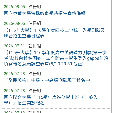
2026-08-05
註冊組
國立東華大學特殊教育學系招生宣傳海報
2026-08-05
註冊組
【116升大學】116學年度四技二專統一入學測驗及
聯合招生重要日程表
2026-07-31
註冊組
【116升大學】116學年度高中英語聽力測驗(第一次
考試)校內報名開始，請全體高三學生登入gapps信箱
填寫報名意願調查表單(8/10 23:59 截止)
2026-07-23
註冊組
「全民英檢」中級、中高級測驗現正報名中
2026-07-23
註冊組
國立聯合大學「115學年度進修學士班（一般入
學）」招生開放報名
2026-07-13
註冊組