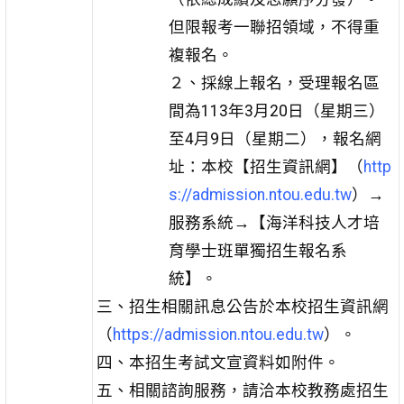
但限報考一聯招領域，不得重
複報名。
２、採線上報名，受理報名區
間為113年3月20日（星期三）
至4月9日（星期二），報名網
址：本校【招生資訊網】（
http
s://admission.ntou.edu.tw
）→
服務系統→【海洋科技人才培
育學士班單獨招生報名系
統】。
三、招生相關訊息公告於本校招生資訊網
（
https://admission.ntou.edu.tw
）。
四、本招生考試文宣資料如附件。
五、相關諮詢服務，請洽本校教務處招生