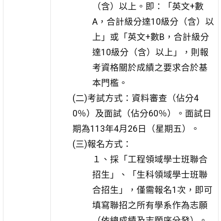
（含）以上。即：「英文+數
A，合計級分達10級分（含）以
上」或「英文+數B，合計級分
達10級分（含）以上」，則報
考資格關於成績之要求合於基
本門檻。
(二)考試方式：資料審查（佔分4
0％）及面試（佔分60％）。面試日
期為113年4月26日（星期五）。
(三)報名方式：
１、採「工程領域學士班聯合
招生」、「生科領域學士班聯
合招生」，僅需報名1次，即可
填寫聯招之所有學系作為志願
（依總成績及志願序分發）。