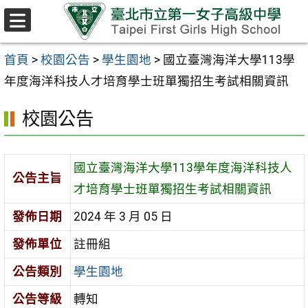
跳至主要內容區
選
單
首頁
>
校園公告
>
學生園地
>
國立臺灣海洋大學113學
年度海洋科技人才培育學士班單獨招生考試相關資訊
校園公告
國立臺灣海洋大學113學年度海洋科技人
公告主旨
才培育學士班單獨招生考試相關資訊
發佈日期
2024 年 3 月 05 日
發佈單位
註冊組
公告類別
學生園地
公告等級
轉知