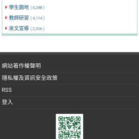
學生園地
( 6,288 )
教師研習
( 4,114 )
來文宣導
( 2,306 )
網站著作權聲明
隱私權及資訊安全政策
RSS
登入