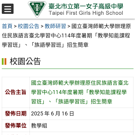
跳至主要內容區
選
單
首頁
>
校園公告
>
教師研習
>
國立臺灣師範大學辦理原
住民族語言臺北學習中心114年度暑期「教學知能課程
學習班」、「族語學習班」招生簡章
校園公告
國立臺灣師範大學辦理原住民族語言臺北
公告主旨
學習中心114年度暑期「教學知能課程學
習班」、「族語學習班」招生簡章
發佈日期
2025 年 6 月 16 日
發佈單位
教學組