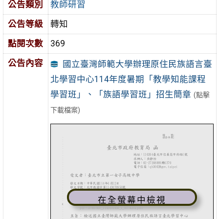
公告類別
教師研習
公告等級
轉知
點閱次數
369
公告內容
國立臺灣師範大學辦理原住民族語言臺
北學習中心114年度暑期「教學知能課程
學習班」、「族語學習班」招生簡章
(點擊
下載檔案)
在全螢幕中檢視