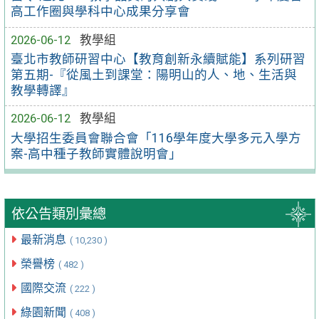
高工作圈與學科中心成果分享會
2026-06-12
教學組
臺北市教師研習中心【教育創新永續賦能】系列研習
第五期-『從風土到課堂：陽明山的人、地、生活與
教學轉譯』
2026-06-12
教學組
大學招生委員會聯合會「116學年度大學多元入學方
案-高中種子教師實體說明會」
依公告類別彙總
最新消息
( 10,230 )
榮譽榜
( 482 )
國際交流
( 222 )
綠園新聞
( 408 )