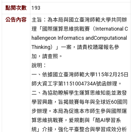
點閱次數
193
公告內容
主旨：為本局與國立臺灣師範大學共同辦
理「國際運算思維挑戰賽（International C
hallengeon Informatics andComputational
Thinking）」一案，請貴校踴躍報名參
加，請查照。
說明：
一、依據國立臺灣師範大學115年2月25日
師大資工字第1151004734A號函辦理。
二、為協助瞭解學生運算思維知能並激發
學習興趣，旨揭競賽每年與全球近60國同
步辦理。本局為促進本市師生參與國際運
算思維挑戰賽，爰規劃與「酷AI學習系
統」介接，強化平臺整合與學習成效分析