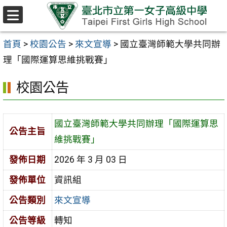
跳至主要內容區
選
單
首頁
>
校園公告
>
來文宣導
>
國立臺灣師範大學共同辦
理「國際運算思維挑戰賽」
校園公告
國立臺灣師範大學共同辦理「國際運算思
公告主旨
維挑戰賽」
發佈日期
2026 年 3 月 03 日
發佈單位
資訊組
公告類別
來文宣導
公告等級
轉知