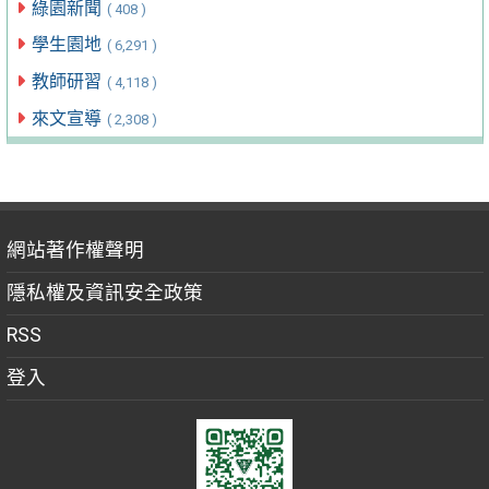
綠園新聞
( 408 )
學生園地
( 6,291 )
教師研習
( 4,118 )
來文宣導
( 2,308 )
網站著作權聲明
隱私權及資訊安全政策
RSS
登入