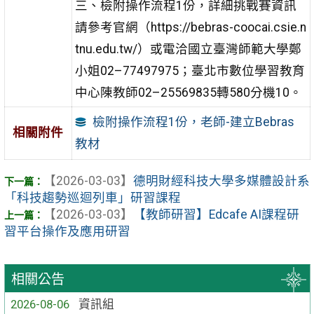
三、檢附操作流程1份，詳細挑戰賽資訊
請參考官網（https://bebras-coocai.csie.n
tnu.edu.tw/）或電洽國立臺灣師範大學鄭
小姐02–77497975；臺北市數位學習教育
中心陳教師02–25569835轉580分機10。
檢附操作流程1份，老師-建立Bebras
相關附件
教材
【2026-03-03】
德明財經科技大學多媒體設計系
「科技趨勢巡迴列車」研習課程
【2026-03-03】
【教師研習】Edcafe AI課程研
習平台操作及應用研習
相關公告
2026-08-06
資訊組