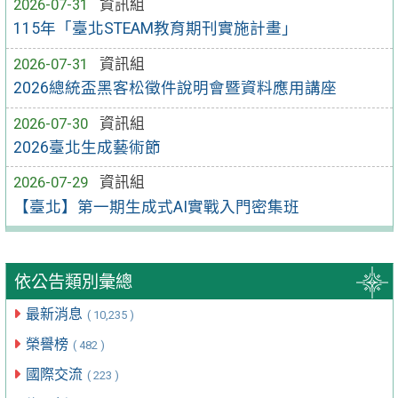
2026-07-31
資訊組
115年「臺北STEAM教育期刊實施計畫」
2026-07-31
資訊組
2026總統盃黑客松徵件說明會暨資料應用講座
2026-07-30
資訊組
2026臺北生成藝術節
2026-07-29
資訊組
【臺北】第一期生成式AI實戰入門密集班
依公告類別彙總
最新消息
( 10,235 )
榮譽榜
( 482 )
國際交流
( 223 )