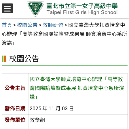
跳至主要內容區
選
單
首頁
>
校園公告
>
教師研習
>
國立臺灣大學師資培育中
心辦理「高等教育國際論壇暨成果展 師資培育中心系所
演講」
校園公告
國立臺灣大學師資培育中心辦理「高等教
公告主旨
育國際論壇暨成果展 師資培育中心系所演
講」
發佈日期
2025 年 11 月 03 日
發佈單位
教學組