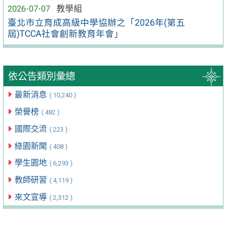
2026-07-07
教學組
臺北市立育成高級中學協辦之「2026年(第五
屆)TCCA社會創新教育年會」
依公告類別彙總
最新消息
( 10,240 )
榮譽榜
( 482 )
國際交流
( 223 )
綠園新聞
( 408 )
學生園地
( 6,293 )
教師研習
( 4,119 )
來文宣導
( 2,312 )