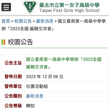
跳至主要內容區
選
單
首頁
>
校園公告
>
最新消息
>
國立臺南第一高級中學舉
辦「2023全國 編輯交流會」
校園公告
國立臺南第一高級中學舉辦「2023全國
公告主旨
編輯交流會」
發佈日期
2023 年 12 月 06 日
發佈單位
社團活動組
公告類別
最新消息
公告等級
轉知