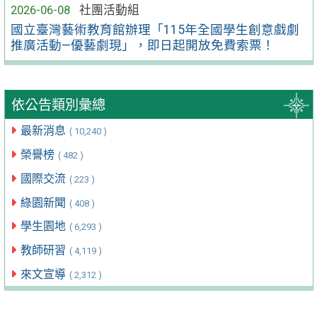
2026-06-08
社團活動組
國立臺灣藝術教育館辦理「115年全國學生創意戲劇
推廣活動—優藝劇現」，即日起開放免費索票！
依公告類別彙總
最新消息
( 10,240 )
榮譽榜
( 482 )
國際交流
( 223 )
綠園新聞
( 408 )
學生園地
( 6,293 )
教師研習
( 4,119 )
來文宣導
( 2,312 )