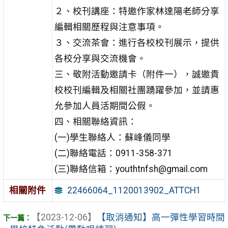
２、校刊講座：特邀作家林達陽老師分享
編輯相關歷程與注意事項。
３、交流茶會：進行各校校刊展示，提供
各校分享與交流機會。
三、敬附活動邀請卡（附件一），誠邀貴
校校刊編輯及相關社團踴躍參加，並請惠
允參加人員活期間公假。
四、相關聯絡資訊：
(一)學生聯絡人：蘇峰儀同學
(二)聯絡電話：0911-358-371
(三)聯絡信箱：youthtnfsh@gmail.com
22466064_1120013902_ATTCH1
相關附件
【2023-12-06】
【取消通知】高一彈性學習時間