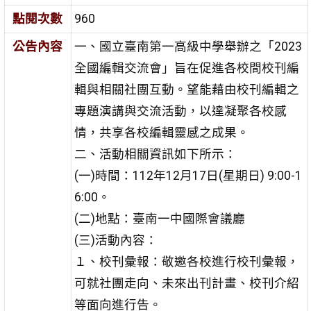
點閱次數
960
公告內容
一、國立臺南第一高級中學舉辦之「2023
全國編輯交流會」旨在促進各校間校刊編
輯與相關社團互動。望能藉由校刊編輯之
專題演講與交流活動，以達凝聚各校感
情，共享各校編輯靈感之成果。
二、活動相關資訊如下所示：
(一)時間：112年12月17日(星期日) 9:00-1
6:00。
(二)地點：臺南一中國際會議廳
(三)活動內容：
１、校刊彙報：敬邀各校進行校刊彙報，
可就社團走向、未來出刊計畫、校刊介紹
等面向進行告。