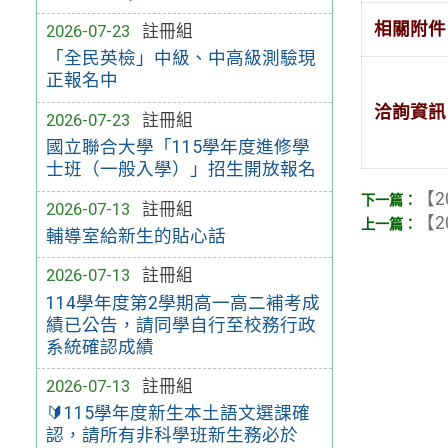
相關附件
2026-07-23
註冊組
「全民英檢」中級、中高級測驗現
正報名中
洽詢資訊
2026-07-23
註冊組
國立聯合大學「115學年度進修學
士班（一般入學）」招生開放報名
【2
2026-07-13
註冊組
【2
輔導室給新生的貼心話
2026-07-13
註冊組
114學年度第2學期高一高二補考成
績已公告，請同學自行至校務行政
系統確認成績
2026-07-13
註冊組
🔰115學年度新生本土語文選課確
認，請所有非科學班新生務必於