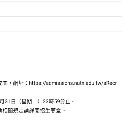
查閱，網
址：https://admissions.nutn.edu.tw/sRecr
0月31日（星期二）
23時59分止。
他相關規
定請詳閱招生簡章
。