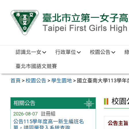
跳至主要內容區
認識北一女
行政單位
校園公告
臺北市國語文競賽
首頁
>
校園公告
>
學生園地
>
國立臺南大學113學
校園
相關公告
2026-08-07
註冊組
公告115學年度高一新生編班名
公告主旨
單，請同學登入系統查詢