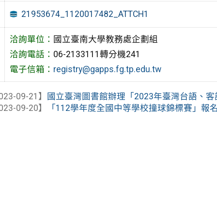
21953674_1120017482_ATTCH1
洽詢單位：
國立臺南大學教務處企劃組
洽詢電話：
06-2133111轉分機241
電子信箱：
registry@gapps.fg.tp.edu.tw
023-09-21】
國立臺灣圖書館辦理「2023年臺灣台語、
023-09-20】
「112學年度全國中等學校撞球錦標賽」報