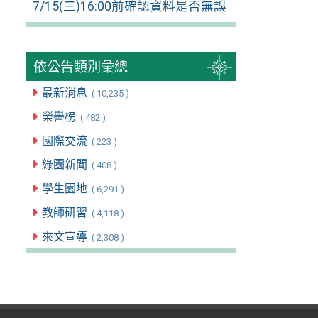
7/15(三)16:00前確認資料是否無誤
依公告類別彙總
最新消息
( 10,235 )
榮譽榜
( 482 )
國際交流
( 223 )
綠園新聞
( 408 )
學生園地
( 6,291 )
教師研習
( 4,118 )
來文宣導
( 2,308 )