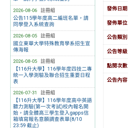
發佈日期
2026-08-06
註冊組
公告115學年度高二編班名單，請
發佈單位
同學登入系統查詢
2026-08-05
註冊組
公告類別
國立東華大學特殊教育學系招生宣
傳海報
公告等級
2026-08-05
註冊組
點閱次數
【116升大學】116學年度四技二專
統一入學測驗及聯合招生重要日程
公告內容
表
2026-07-31
註冊組
【116升大學】116學年度高中英語
聽力測驗(第一次考試)校內報名開
始，請全體高三學生登入gapps信
箱填寫報名意願調查表單(8/10
23:59 截止)