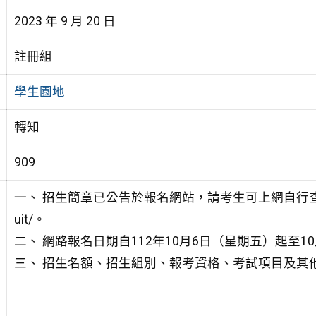
2023 年 9 月 20 日
註冊組
學生園地
轉知
909
一、 招生簡章已公告於報名網站，請考生可上網自行
uit/。
二、 網路報名日期自112年10月6日（星期五）起至1
三、 招生名額、招生組別、報考資格、考試項目及其