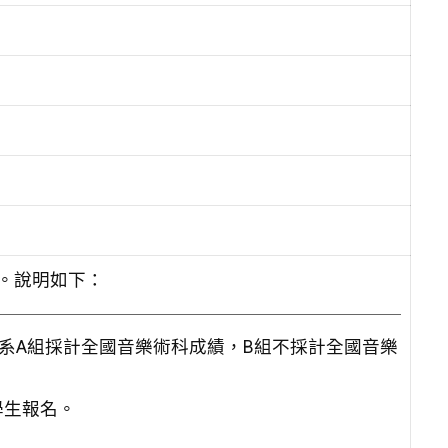
理。說明如下：
樂系A組採計全國音樂術科成績，B組不採計全國音樂
學生報名。