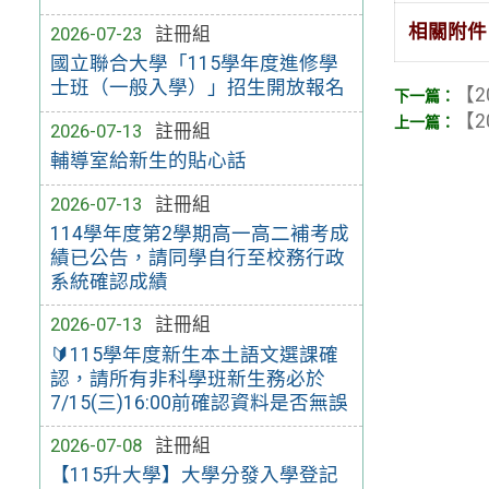
相關附件
2026-07-23
註冊組
國立聯合大學「115學年度進修學
士班（一般入學）」招生開放報名
【2
【2
2026-07-13
註冊組
輔導室給新生的貼心話
2026-07-13
註冊組
114學年度第2學期高一高二補考成
績已公告，請同學自行至校務行政
系統確認成績
2026-07-13
註冊組
🔰115學年度新生本土語文選課確
認，請所有非科學班新生務必於
7/15(三)16:00前確認資料是否無誤
2026-07-08
註冊組
【115升大學】大學分發入學登記