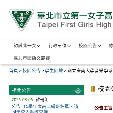
跳至主要內容區
認識北一女
行政單位
校園公告
臺北市國語文競賽
首頁
>
校園公告
>
學生園地
>
國立臺南大學音樂學系
校園
相關公告
2026-08-06
註冊組
公告115學年度高二編班名單，請
公告主旨
同學登入系統查詢