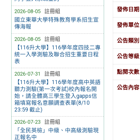
發佈日期
2026-08-05
註冊組
國立東華大學特殊教育學系招生宣
發佈單位
傳海報
2026-08-05
註冊組
公告類別
【116升大學】116學年度四技二專
統一入學測驗及聯合招生重要日程
公告等級
表
點閱次數
2026-07-31
註冊組
【116升大學】116學年度高中英語
公告內容
聽力測驗(第一次考試)校內報名開
始，請全體高三學生登入gapps信
箱填寫報名意願調查表單(8/10
23:59 截止)
2026-07-23
註冊組
「全民英檢」中級、中高級測驗現
正報名中