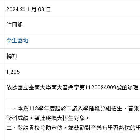
2024 年 1 月 03 日
註冊組
學生園地
轉知
1,205
依據國立臺南大學南大音樂字第1120024909號函辦
一、本系113學年度起於申請入學階段分組招生，音
術科成績，藉此將擴大招生對象。
二、敬請貴校協助宣傳，並鼓勵對音樂有學習熱忱的